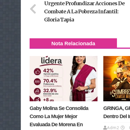
Urgente Profundizar Acciones De
Combate A La Pobreza Infantil:
Gloria Tapia
Nota Relacionada
Gaby Molina Se Consolida
GRINGA, GR
Como La Mujer Mejor
Dentro Del 
Evaluada De Morena En
Adm2