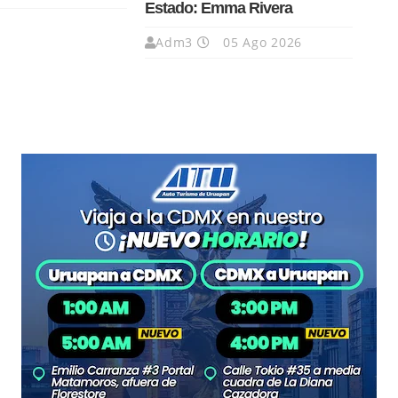
Estado: Emma Rivera
Adm3
05 Ago 2026