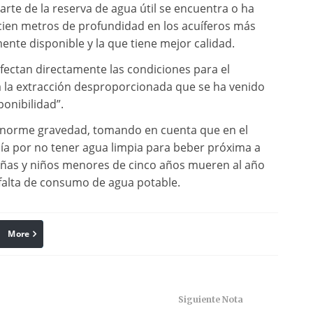
rte de la reserva de agua útil se encuentra o ha
ien metros de profundidad en los acuíferos más
te disponible y la que tiene mejor calidad.
afectan directamente las condiciones para el
la extracción desproporcionada que se ha venido
ponibilidad”.
 enorme gravedad, tomando en cuenta que en el
a por no tener agua limpia para beber próxima a
niñas y niños menores de cinco años mueren al año
 falta de consumo de agua potable.
More
linkedin
Pinterest
Siguiente Nota