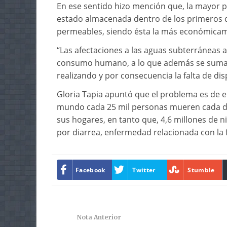
En ese sentido hizo mención que, la mayor pa
estado almacenada dentro de los primeros c
permeables, siendo ésta la más económicamen
“Las afectaciones a las aguas subterráneas 
consumo humano, a lo que además se suma 
realizando y por consecuencia la falta de dis
Gloria Tapia apuntó que el problema es de
mundo cada 25 mil personas mueren cada dí
sus hogares, en tanto que, 4,6 millones de 
por diarrea, enfermedad relacionada con la
Facebook
Twitter
Stumble
Nota Anterior