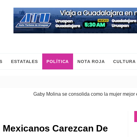
S
ESTATALES
POLÍTICA
NOTA ROJA
CULTURA
Gaby Molina se consolida como la mujer mejor evalu
e Mexicanos Carezcan De