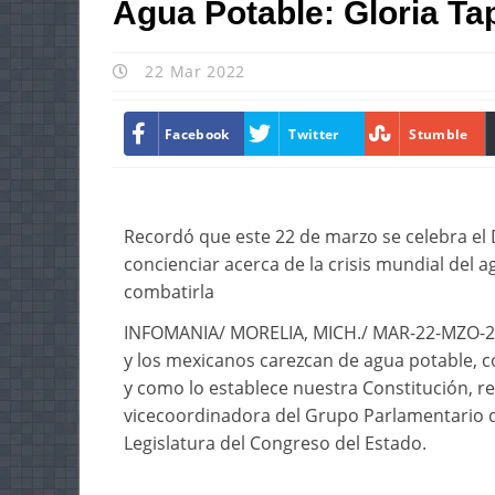
Agua Potable: Gloria Ta
22 Mar 2022
Facebook
Twitter
Stumble
Recordó que este 22 de marzo se celebra el 
concienciar acerca de la crisis mundial del 
combatirla
INFOMANIA/ MORELIA, MICH./ MAR-22-MZO-2022
y los mexicanos carezcan de agua potable, con
y como lo establece nuestra Constitución, re
vicecoordinadora del Grupo Parlamentario de
Legislatura del Congreso del Estado.