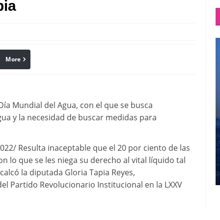
pia
More
linkedin
Pinterest
Día Mundial del Agua, con el que se busca
agua y la necesidad de buscar medidas para
/ Resulta inaceptable que el 20 por ciento de las
 lo que se les niega su derecho al vital líquido tal
calcó la diputada Gloria Tapia Reyes,
l Partido Revolucionario Institucional en la LXXV