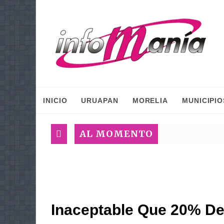
INICIO
URUAPAN
MORELIA
MUNICIPIO
AL MOMENTO
Inaceptable Que 20% D