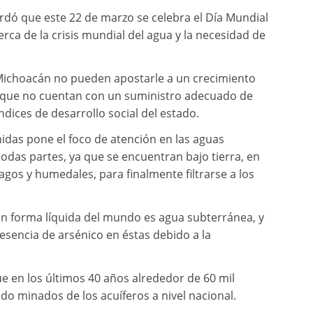
ordó que este 22 de marzo se celebra el Día Mundial
rca de la crisis mundial del agua y la necesidad de
 Michoacán no pueden apostarle a un crecimiento
ón que no cuentan con un suministro adecuado de
dices de desarrollo social del estado.
nidas pone el foco de atención en las aguas
odas partes, ya que se encuentran bajo tierra, en
lagos y humedales, para finalmente filtrarse a los
 en forma líquida del mundo es agua subterránea, y
esencia de arsénico en éstas debido a la
e en los últimos 40 años alrededor de 60 mil
o minados de los acuíferos a nivel nacional.