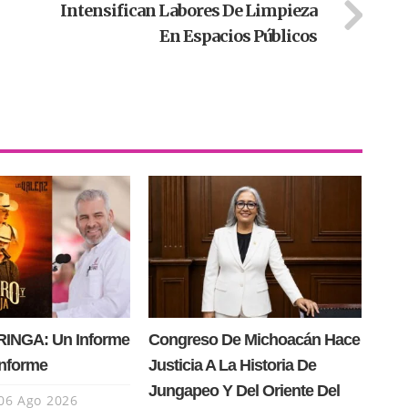
Intensifican Labores De Limpieza
En Espacios Públicos
INGA: Un Informe
Congreso De Michoacán Hace
Informe
Justicia A La Historia De
Jungapeo Y Del Oriente Del
06 Ago 2026