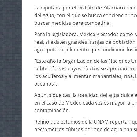
La diputada por el Distrito de Zitácuaro rec
del Agua, con el que se busca concienciar ace
buscar medidas para combatirla.
Para la legisladora, México y estados como
real, si existen grandes franjas de poblaci
agua potable, elemento que condicione los ín
“Este año la Organización de las Naciones U
subterráneas, cuyos efectos se aprecian en t
los acuíferos y alimentan manantiales, ríos, 
océanos”.
Apuntó que casi la totalidad del agua dulce
en el caso de México cada vez es mayor la pr
contaminación.
Refirió que estudios de la UNAM reportan qu
hectómetros cúbicos por año de agua han sid