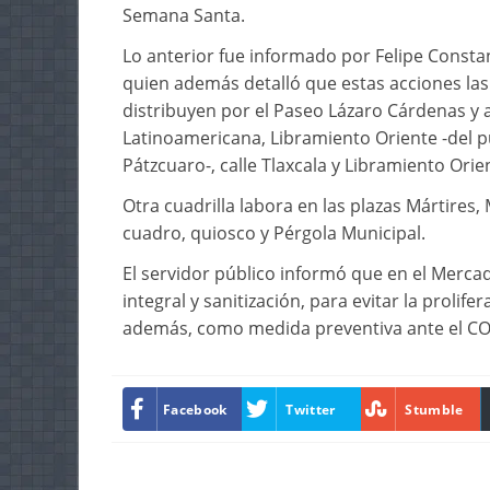
Semana Santa.
Lo anterior fue informado por Felipe Constan
quien además detalló que estas acciones las 
distribuyen por el Paseo Lázaro Cárdenas y a
Latinoamericana, Libramiento Oriente -del p
Pátzcuaro-, calle Tlaxcala y Libramiento Ori
Otra cuadrilla labora en las plazas Mártires,
cuadro, quiosco y Pérgola Municipal.
El servidor público informó que en el Mercad
integral y sanitización, para evitar la prolif
además, como medida preventiva ante el CO
Facebook
Twitter
Stumble