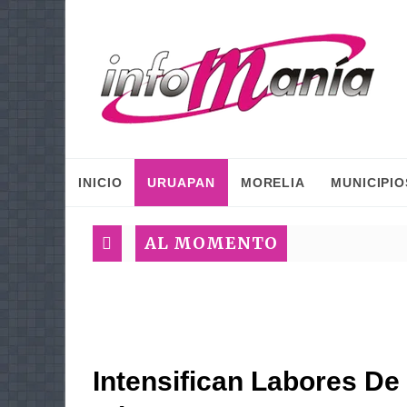
INICIO
URUAPAN
MORELIA
MUNICIPIO
AL MOMENTO
Intensifican Labores De