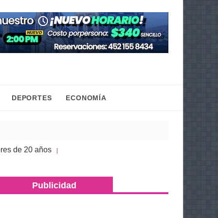
DEPORTES
ECONOMÍA
de 20 años
Congreso de Michoacán hace justicia a
| 05 Ago 2026
Publicidad