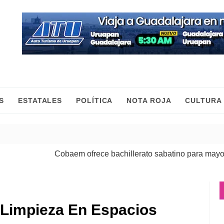
S
ESTATALES
POLÍTICA
NOTA ROJA
CULTURA
Cobaem ofrece bachillerato sabatino para mayores 
 Limpieza En Espacios