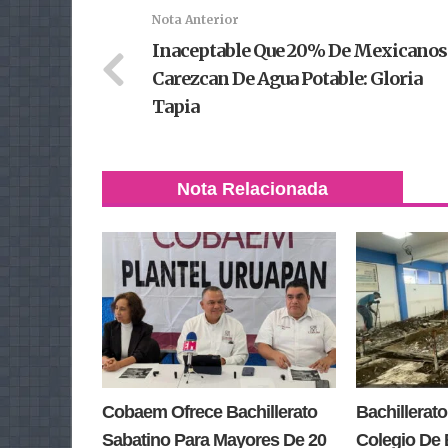
Nota Anterior
Inaceptable Que 20% De Mexicanos
Carezcan De Agua Potable: Gloria
Tapia
Nota Relacionada
Cobaem Ofrece Bachillerato
Bachillerato
Sabatino Para Mayores De 20
Colegio De 