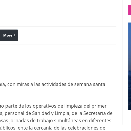
More
linkedin
Pinterest
nía, con miras a las actividades de semana santa
o parte de los operativos de limpieza del primer
s, personal de Sanidad y Limpia, de la Secretaría de
ensas jornadas de trabajo simultáneas en diferentes
úblicos, ente la cercanía de las celebraciones de