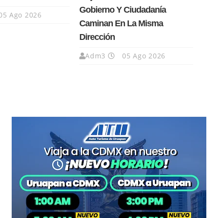
Gobierno Y Ciudadanía
05 Ago 2026
Caminan En La Misma
Dirección
Adm3
05 Ago 2026