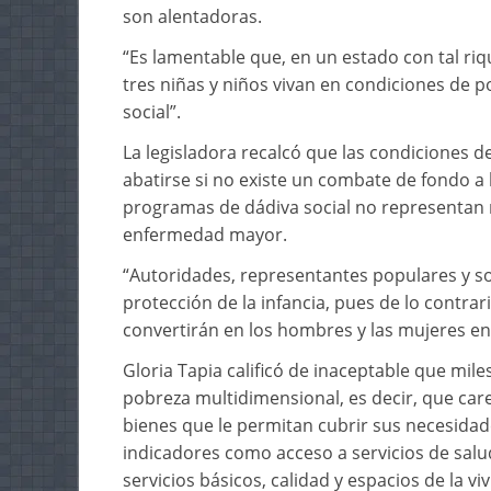
son alentadoras.
“Es lamentable que, en un estado con tal r
tres niñas y niños vivan en condiciones de p
social”.
La legisladora recalcó que las condiciones 
abatirse si no existe un combate de fondo a l
programas de dádiva social no representan 
enfermedad mayor.
“Autoridades, representantes populares y so
protección de la infancia, pues de lo contra
convertirán en los hombres y las mujeres en
Gloria Tapia calificó de inaceptable que mil
pobreza multidimensional, es decir, que care
bienes que le permitan cubrir sus necesidad
indicadores como acceso a servicios de salud
servicios básicos, calidad y espacios de la vi