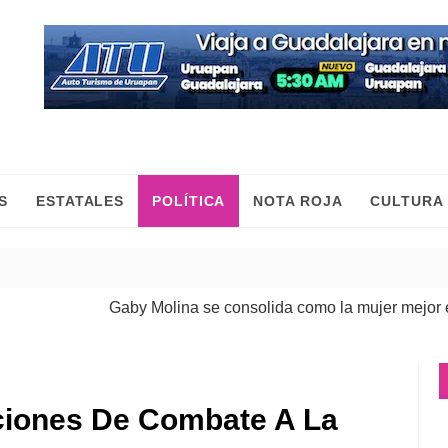
S
ESTATALES
POLÍTICA
NOTA ROJA
CULTURA
Gaby Molina se consolida como la mujer mejor evalu
ciones De Combate A La