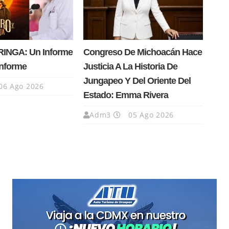
INGA: Un Informe
Congreso De Michoacán Hace
Informe
Justicia A La Historia De
Jungapeo Y Del Oriente Del
06 Ago 2026
Estado: Emma Rivera
Adm3
05 Ago 2026