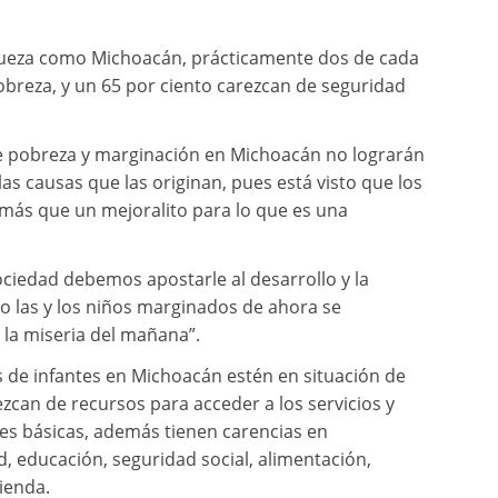
iqueza como Michoacán, prácticamente dos de cada
obreza, y un 65 por ciento carezcan de seguridad
de pobreza y marginación en Michoacán no lograrán
as causas que las originan, pues está visto que los
más que un mejoralito para lo que es una
ciedad debemos apostarle al desarrollo y la
rio las y los niños marginados de ahora se
 la miseria del mañana”.
es de infantes en Michoacán estén en situación de
zcan de recursos para acceder a los servicios y
es básicas, además tienen carencias en
, educación, seguridad social, alimentación,
vienda.