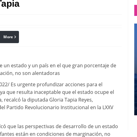
Tapia
More
linkedin
Pinterest
e un estado y un país en el que gran porcentaje de
nación, no son alentadoras
2/ Es urgente profundizar acciones para el
ya que resulta inaceptable que el estado ocupe el
 recalcó la diputada Gloria Tapia Reyes,
l Partido Revolucionario Institucional en la LXXV
alcó que las perspectivas de desarrollo de un estado
infantes están en condiciones de marginación, no