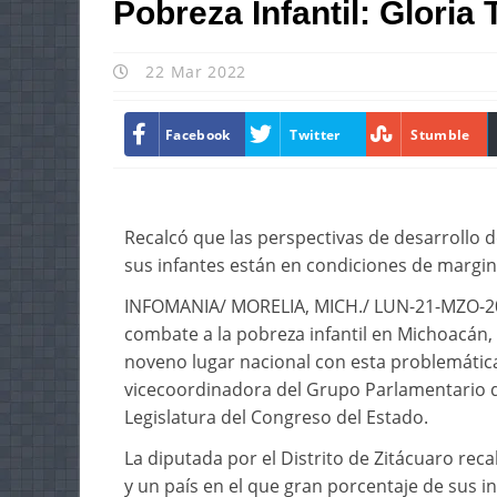
Pobreza Infantil: Gloria 
22 Mar 2022
Facebook
Twitter
Stumble
Recalcó que las perspectivas de desarrollo d
sus infantes están en condiciones de margi
INFOMANIA/ MORELIA, MICH./ LUN-21-MZO-202
combate a la pobreza infantil en Michoacán, 
noveno lugar nacional con esta problemática,
vicecoordinadora del Grupo Parlamentario de
Legislatura del Congreso del Estado.
La diputada por el Distrito de Zitácuaro rec
y un país en el que gran porcentaje de sus 