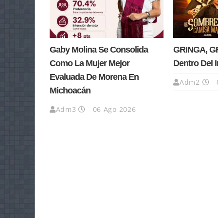
Gaby Molina Se Consolida
GRINGA, GR
Como La Mujer Mejor
Dentro Del 
Evaluada De Morena En
Adm2
Michoacán
Adm3
06 Ago 2026