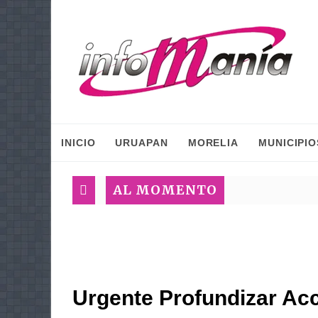
INICIO
URUAPAN
MORELIA
MUNICIPIO
AL MOMENTO
Urgente Profundizar Ac