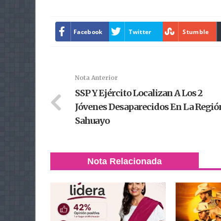
Facebook
Twitter
Stumble
Nota Anterior
SSP Y Ejército Localizan A Los 2
Jóvenes Desaparecidos En La Regió
Sahuayo
Nota Relacionada