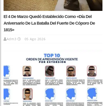
El 4 De Marzo Quedó Establecido Como «Día Del
Aniversario De La Batalla Del Fuerte De Cóporo De
1815»
Adm3
05 Ago 2026