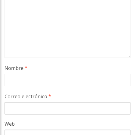
Nombre
*
Correo electrónico
*
Web