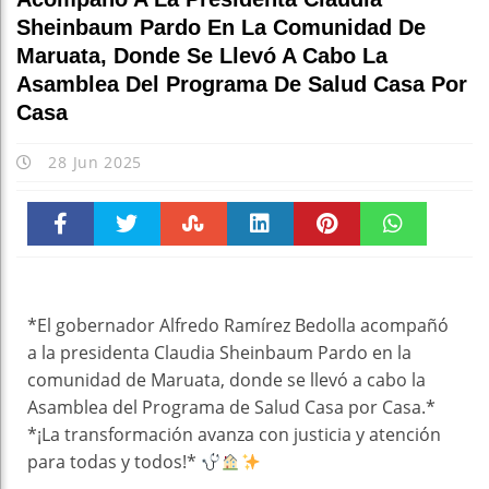
Sheinbaum Pardo En La Comunidad De
Maruata, Donde Se Llevó A Cabo La
Asamblea Del Programa De Salud Casa Por
Casa
28 Jun 2025
Faceboo
Twitter
Stumble
linkedin
Pinteres
WhatsAp
k
t
pt
*El gobernador Alfredo Ramírez Bedolla acompañó
a la presidenta Claudia Sheinbaum Pardo en la
comunidad de Maruata, donde se llevó a cabo la
Asamblea del Programa de Salud Casa por Casa.*
*¡La transformación avanza con justicia y atención
para todas y todos!*