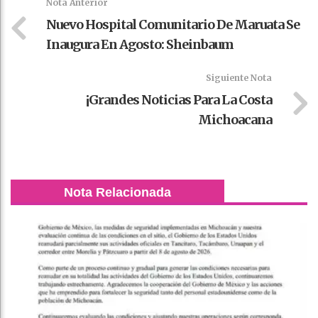
Nota Anterior
Nuevo Hospital Comunitario De Maruata Se
Inaugura En Agosto: Sheinbaum
Siguiente Nota
¡Grandes Noticias Para La Costa
Michoacana
Nota Relacionada