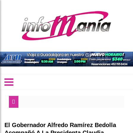
El Gobernador Alfredo Ramírez Bedolla
Acompañó A La Presidenta Claudia