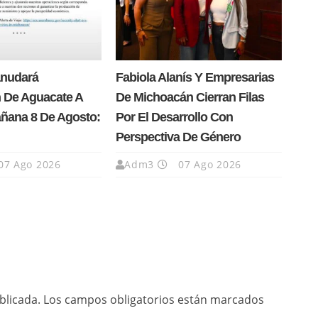
anudará
Fabiola Alanís Y Empresarias
 De Aguacate A
De Michoacán Cierran Filas
añana 8 De Agosto:
Por El Desarrollo Con
Perspectiva De Género
07 Ago 2026
Adm3
07 Ago 2026
blicada.
Los campos obligatorios están marcados