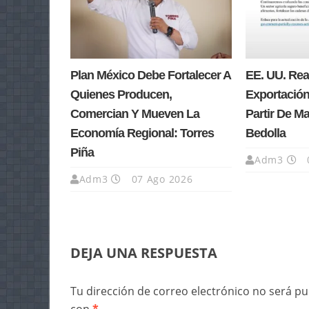
Plan México Debe Fortalecer A
EE. UU. Re
Quienes Producen,
Exportación
Comercian Y Mueven La
Partir De M
Economía Regional: Torres
Bedolla
Piña
Adm3
Adm3
07 Ago 2026
DEJA UNA RESPUESTA
Tu dirección de correo electrónico no será pu