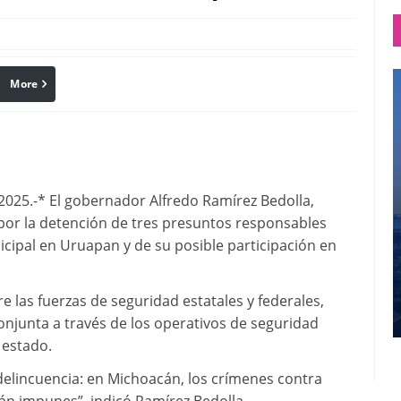
More
linkedin
Pinterest
025.-* El gobernador Alfredo Ramírez Bedolla,
E) por la detención de tres presuntos responsables
icipal en Uruapan y de su posible participación en
e las fuerzas de seguridad estatales y federales,
onjunta a través de los operativos de seguridad
 estado.
 delincuencia: en Michoacán, los crímenes contra