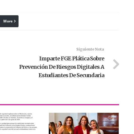
More
linkedin
Pinterest
Siguiente Nota
Imparte FGE Plática Sobre
Prevención De Riesgos Digitales A
Estudiantes De Secundaria