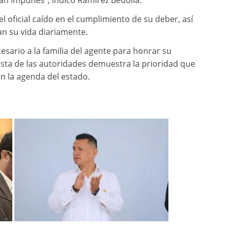
án impunes”, indicó Ramírez Bedolla.
el oficial caído en el cumplimiento de su deber, así
n su vida diariamente.
sario a la familia del agente para honrar su
esta de las autoridades demuestra la prioridad que
en la agenda del estado.