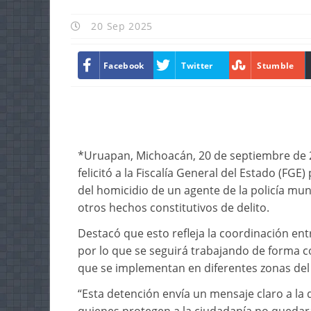
20 Sep 2025
Facebook
Twitter
Stumble
*Uruapan, Michoacán, 20 de septiembre de 2
felicitó a la Fiscalía General del Estado (FG
del homicidio de un agente de la policía mun
otros hechos constitutivos de delito.
Destacó que esto refleja la coordinación entr
por lo que se seguirá trabajando de forma c
que se implementan en diferentes zonas del
“Esta detención envía un mensaje claro a la