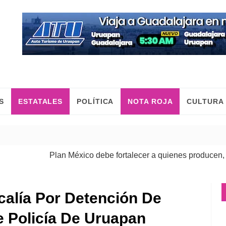
S
ESTATALES
POLÍTICA
NOTA ROJA
CULTURA
Plan México debe fortalecer a quienes producen, comerci
scalía Por Detención De
 Policía De Uruapan