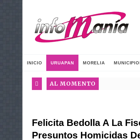
INICIO
URUAPAN
MORELIA
MUNICIPIO
AL MOMENTO
Felicita Bedolla A La Fi
Presuntos Homicidas De