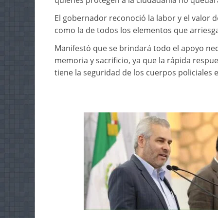
quienes protegen a la ciudadanía no quedar
El gobernador reconoció la labor y el valor d
como la de todos los elementos que arriesga
Manifestó que se brindará todo el apoyo nece
memoria y sacrificio, ya que la rápida respu
tiene la seguridad de los cuerpos policiales 