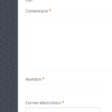
con
*
Comentario
*
Nombre
*
Correo electrónico
*