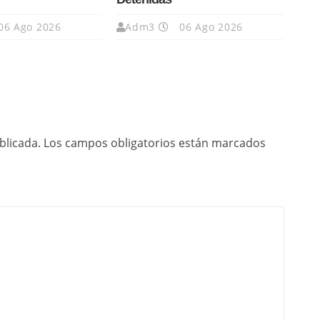
06 Ago 2026
Adm3
06 Ago 2026
blicada.
Los campos obligatorios están marcados