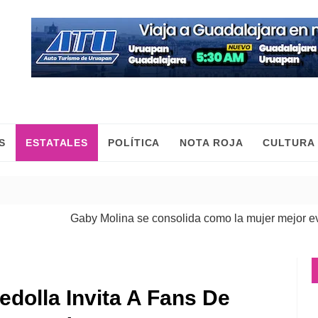
S
ESTATALES
POLÍTICA
NOTA ROJA
CULTURA
Gaby Molina se consolida como la mujer mejor evaluad
edolla Invita A Fans De