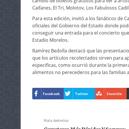
cambio de boletos gratuitos para ver a artist
Caifanes, El Tri, Molotov, Los Fabulosos Cadil
Para esta edición, invitó a los fanáticos de 
oficiales del Gobierno del Estado donde pod
conseguir una entrada para el concierto que 
Estadio Morelos.
Ramírez Bedolla destacó que las presentacione
que los artículos recolectados sirven para a
especificas, como ocurrió durante la prime
alimentos no perecederos para las familias 
Facebook
Twitter
Stumble
Nota Anterior