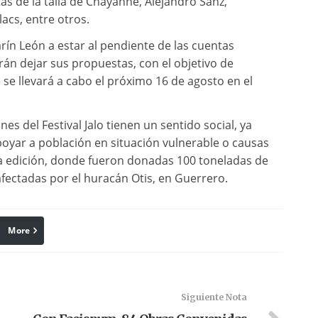
as de la talla de Chayanne, Alejandro Sanz,
lacs, entre otros.
Carín León a estar al pendiente de las cuentas
rán dejar sus propuestas, con el objetivo de
se llevará a cabo el próximo 16 de agosto en el
s del Festival Jalo tienen un sentido social, ya
poyar a población en situación vulnerable o causas
ra edición, donde fueron donadas 100 toneladas de
afectadas por el huracán Otis, en Guerrero.
More
linkedin
Pinterest
Siguiente Nota