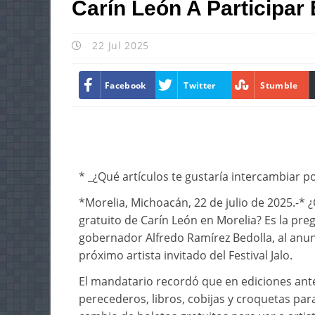
Carín León A Participar
22 Jul 2025
Facebook
Twitter
Stumble
* _¿Qué artículos te gustaría intercambiar po
*Morelia, Michoacán, 22 de julio de 2025.-* ¿
gratuito de Carín León en Morelia? Es la pre
gobernador Alfredo Ramírez Bedolla, al anun
próximo artista invitado del Festival Jalo.
El mandatario recordó que en ediciones ante
perecederos, libros, cobijas y croquetas p