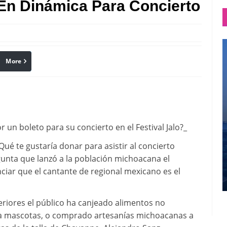
 En Dinámica Para Concierto
More
linkedin
Pinterest
r un boleto para su concierto en el Festival Jalo?_
Qué te gustaría donar para asistir al concierto
gunta que lanzó a la población michoacana el
ciar que el cantante de regional mexicano es el
riores el público ha canjeado alimentos no
ara mascotas, o comprado artesanías michoacanas a