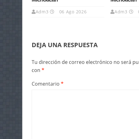
Adm3
06 Ago 2026
Adm3
DEJA UNA RESPUESTA
Tu dirección de correo electrónico no será pu
con
*
Comentario
*