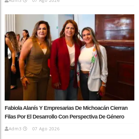
Adm3
07 Ago 2026
Fabiola Alanís Y Empresarias De Michoacán Cierran
Filas Por El Desarrollo Con Perspectiva De Género
Adm3
07 Ago 2026