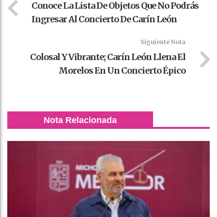
Conoce La Lista De Objetos Que No Podrás
Ingresar Al Concierto De Carín León
Siguiente Nota
Colosal Y Vibrante; Carín León Llena El
Morelos En Un Concierto Épico
Nota Relacionada