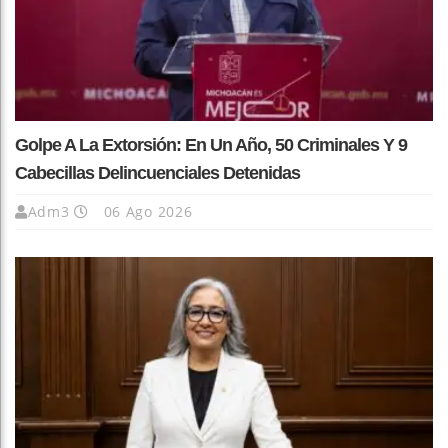
Golpe A La Extorsión: En Un Año, 50 Criminales Y 9
Cabecillas Delincuenciales Detenidas
Adm3
06 Ago 2026