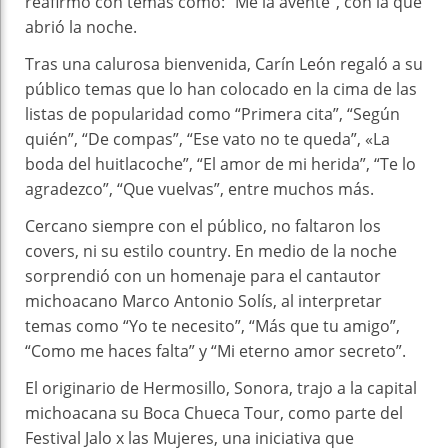
reafirmó con temas como: “Me la aventé”, con la que
abrió la noche.
Tras una calurosa bienvenida, Carín León regaló a su
público temas que lo han colocado en la cima de las
listas de popularidad como “Primera cita”, “Según
quién”, “De compas”, “Ese vato no te queda”, «La
boda del huitlacoche”, “El amor de mi herida”, “Te lo
agradezco”, “Que vuelvas”, entre muchos más.
Cercano siempre con el público, no faltaron los
covers, ni su estilo country. En medio de la noche
sorprendió con un homenaje para el cantautor
michoacano Marco Antonio Solís, al interpretar
temas como “Yo te necesito”, “Más que tu amigo”,
“Como me haces falta” y “Mi eterno amor secreto”.
El originario de Hermosillo, Sonora, trajo a la capital
michoacana su Boca Chueca Tour, como parte del
Festival Jalo x las Mujeres, una iniciativa que