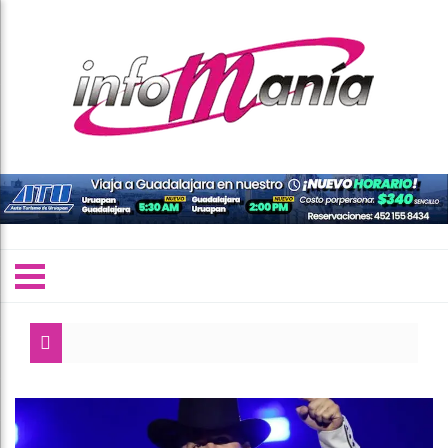
Inhabilitad
Mujeres de 
¿Sabes cómo 