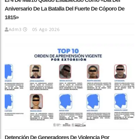
El 4 De Marzo Quedó Establecido Como «Día Del
Aniversario De La Batalla Del Fuerte De Cóporo De
1815»
Adm3
05 Ago 2026
Detención De Generadores De Violencia Por