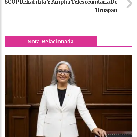
SCOP Rehabilita Y Amplía Telesecundaria De
Uruapan
Nota Relacionada