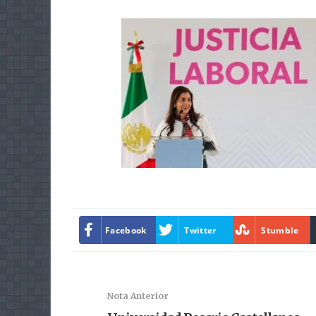
Facebook
Twitter
Stumble
Nota Anterior