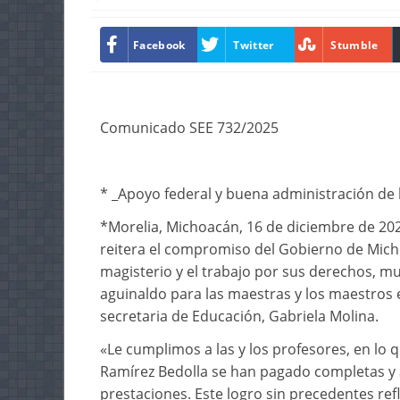
Facebook
Twitter
Stumble
Comunicado SEE 732/2025
* _Apoyo federal y buena administración de
*Morelia, Michoacán, 16 de diciembre de 202
reitera el compromiso del Gobierno de Michoa
magisterio y el trabajo por sus derechos, mue
aguinaldo para las maestras y los maestros e
secretaria de Educación, Gabriela Molina.
«Le cumplimos a las y los profesores, en lo 
Ramírez Bedolla se han pagado completas y 
prestaciones. Este logro sin precedentes refl