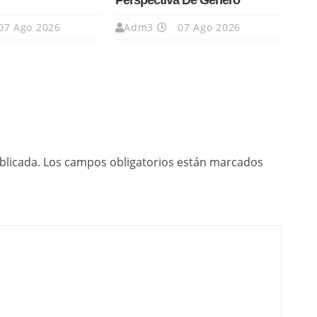
Perspectiva De Género
07 Ago 2026
Adm3
07 Ago 2026
blicada.
Los campos obligatorios están marcados