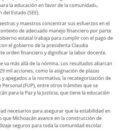
para la educación en favor de la comunidad»,
n del Estado (SEE).
estras y maestros concentrar sus esfuerzos en el
contexto de adecuado manejo financiero por parte
gobierno estatal trabaja para cumplir con el pago de
con el gobierno de la presidenta Claudia
 orden financiero y dignificar la labor docente.
que va más allá de la nómina. Los resultados abarcan
29 mil acciones, como la asignación de plazas
 y apegados a la normativa, la recategorización de
 Personal (FUP), entre otros trámites que se
n para la Paz y la Justicia, que tiene la educación
ad necesarios para asegurar que la estabilidad en
o que Michoacán avance en la construcción de
dizaje seguros para toda la comunidad escolar.