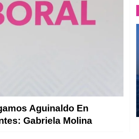
gamos Aguinaldo En
tes: Gabriela Molina