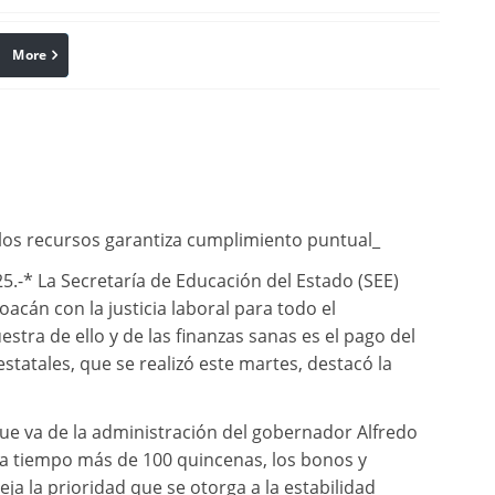
More
linkedin
Pinterest
 los recursos garantiza cumplimiento puntual_
5.-* La Secretaría de Educación del Estado (SEE)
cán con la justicia laboral para todo el
stra de ello y de las finanzas sanas es el pago del
statales, que se realizó este martes, destacó la
que va de la administración del gobernador Alfredo
a tiempo más de 100 quincenas, los bonos y
eja la prioridad que se otorga a la estabilidad