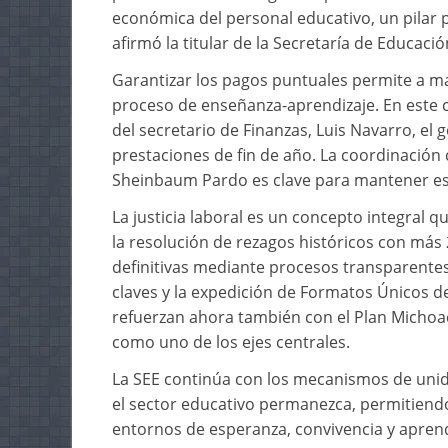
económica del personal educativo, un pilar 
afirmó la titular de la Secretaría de Educació
Garantizar los pagos puntuales permite a ma
proceso de enseñanza-aprendizaje. En este 
del secretario de Finanzas, Luis Navarro, el 
prestaciones de fin de año. La coordinación 
Sheinbaum Pardo es clave para mantener este
La justicia laboral es un concepto integral 
la resolución de rezagos históricos con más 
definitivas mediante procesos transparentes
claves y la expedición de Formatos Únicos de
refuerzan ahora también con el Plan Michoacá
como uno de los ejes centrales.
La SEE continúa con los mecanismos de unid
el sector educativo permanezca, permitiend
entornos de esperanza, convivencia y apren