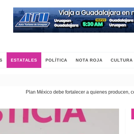
S
ESTATALES
POLÍTICA
NOTA ROJA
CULTURA
Plan México debe fortalecer a quienes producen, comercian y