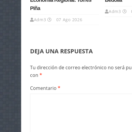
Economía Regional: Torres
Bedolla
Piña
Adm3
Adm3
07 Ago 2026
DEJA UNA RESPUESTA
Tu dirección de correo electrónico no será pu
con
*
Comentario
*