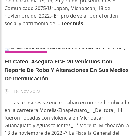
desde esté día 18, 19, 20 y 21 del presente mes.*_
Comunicado 2075/Uruapan, Michoacán, 18 de
noviembre del 2022.- En pro de velar por el orden
social y patrimonio de ...
Leer más
DESTACADOS
En Cateo, Asegura FGE 20 Vehículos Con
Reporte De Robo Y Alteraciones En Sus Medios
De Identificación
18 Nov 2022
_Las unidades se encontraban en un predio ubicado
en la carretera Morelia-Zinapécuaro_ _Del total, 14
fueron robadas con violencia en Michoacán,
Guanajuato y Aguascalientes_ *Morelia, Michoacán, a
18 de noviembre de 2022.-* La Fiscalía General del