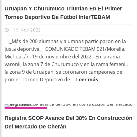
DEPORTES
Uruapan Y Churumuco Triunfan En El Primer
Torneo Deportivo De Fútbol InterTEBAM
19 Nov 2022
_Más de 200 alumnas y alumnos participaron en la
justa deportiva_ COMUNICADO TEBAM 021/Morelia,
Michoacán, 19 de noviembre del 2022.- En la rama
varonil, la zona 7 de Churumuco y en la rama femenil,
la zona 9 de Uruapan, se coronaron campeones del
primer Torneo Deportivo de ...
Leer más
DESTACADOS
Registra SCOP Avance Del 38% En Construcción
Del Mercado De Cherán