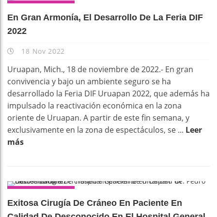
DESTACADOS
En Gran Armonía, El Desarrollo De La Feria DIF
2022
18 Nov 2022
Uruapan, Mich., 18 de noviembre de 2022.- En gran
convivencia y bajo un ambiente seguro se ha
desarrollado la Feria DIF Uruapan 2022, que además ha
impulsado la reactivación económica en la zona
oriente de Uruapan. A partir de este fin semana, y
exclusivamente en la zona de espectáculos, se ...
Leer
más
DESTACADOS
Exitosa Cirugía De Cráneo En Paciente En
Calidad De Desconocido En El Hospital General