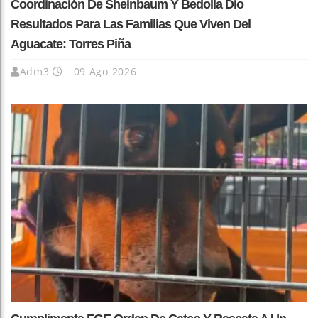
Coordinación De Sheinbaum Y Bedolla Dio
Resultados Para Las Familias Que Viven Del
Aguacate: Torres Piña
Adm3
09 Ago 2026