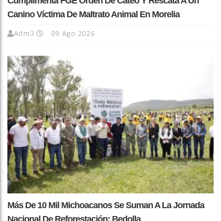
Cumplimenta FGE Orden De Cateo Y Rescata A Un
Canino Víctima De Maltrato Animal En Morelia
Adm3
09 Ago 2026
Más De 10 Mil Michoacanos Se Suman A La Jornada
Nacional De Reforestación: Bedolla