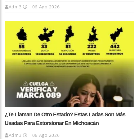
Adm3
06 Ago 2026
¿Te Llaman De Otro Estado? Estas Ladas Son Más
Usadas Para Extorsionar En Michoacán
Adm3
06 Ago 2026