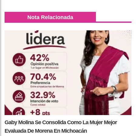
Nota Relacionada
Gaby Molina Se Consolida Como La Mujer Mejor
Evaluada De Morena En Michoacán