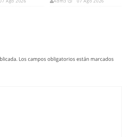
07 Ago 2026
Adm3
07 Ago 2026
blicada.
Los campos obligatorios están marcados