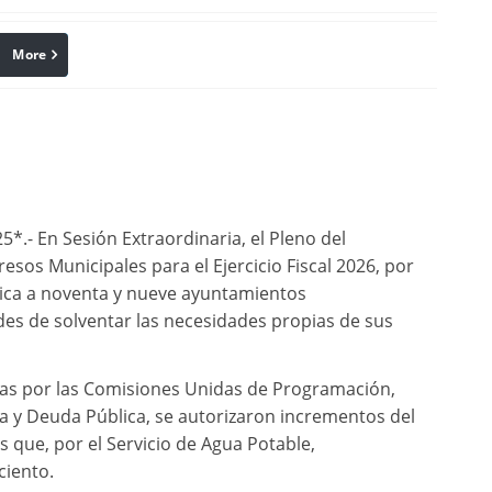
More
linkedin
Pinterest
*.- En Sesión Extraordinaria, el Pleno del
sos Municipales para el Ejercicio Fiscal 2026, por
ídica a noventa y nueve ayuntamientos
des de solventar las necesidades propias de sus
adas por las Comisiones Unidas de Programación,
a y Deuda Pública, se autorizaron incrementos del
as que, por el Servicio de Agua Potable,
ciento.