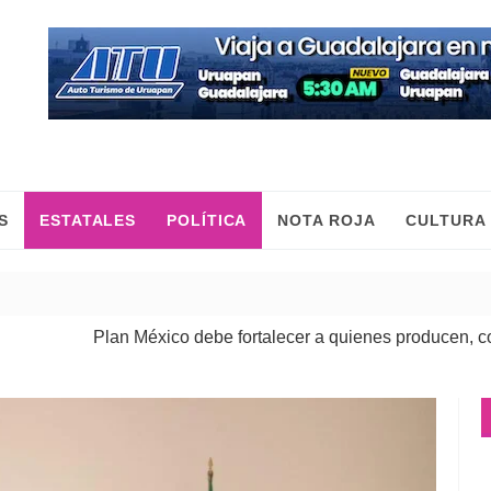
S
ESTATALES
POLÍTICA
NOTA ROJA
CULTURA
Plan México debe fortalecer a quienes producen, comercian y 