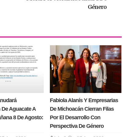
Género
anudará
Fabiola Alanís Y Empresarias
 De Aguacate A
De Michoacán Cierran Filas
añana 8 De Agosto:
Por El Desarrollo Con
Perspectiva De Género