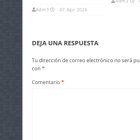
Adm3
Adm3
07 Ago 2026
DEJA UNA RESPUESTA
Tu dirección de correo electrónico no será pu
con
*
Comentario
*