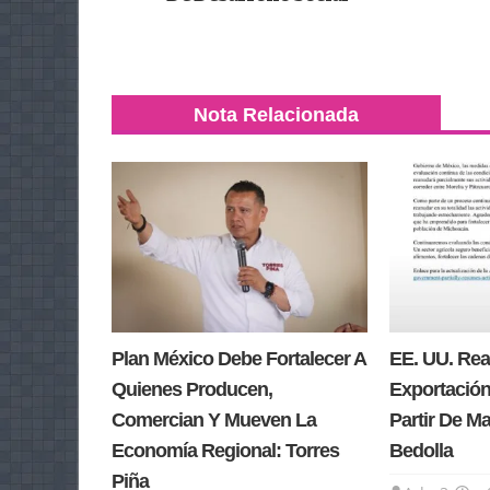
Nota Relacionada
Plan México Debe Fortalecer A
EE. UU. Re
Quienes Producen,
Exportación
Comercian Y Mueven La
Partir De M
Economía Regional: Torres
Bedolla
Piña