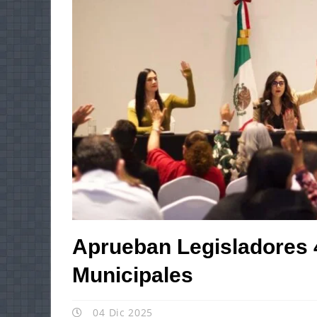
Aprueban Legisladores 
Municipales
04 Dic 2025