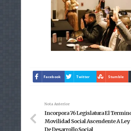
Facebook
Twitter
Stumble
Nota Anterior
Incorpora 76 Legislatura El Termin
Movilidad Social Ascendente A Ley
De Desarrollo Social