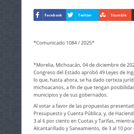
Facebook
Twitter
Stumble
*Comunicado 1084 / 2025*
*Morelia, Michoacán, 04 de diciembre de 2025
Congreso del Estado aprobó 49 Leyes de Ingre
lo que, hasta ahora, se ha dado certeza jur
michoacanos, a fin de que tengan posibilida
municipios y de sus gobernados.
Al votar a favor de las propuestas present
Presupuesto y Cuenta Pública, y, de Haciend
3 al 6 por ciento en Cuotas y Tarifas, mientr
Alcantarillado y Saneamiento, de 3 al 10 por 