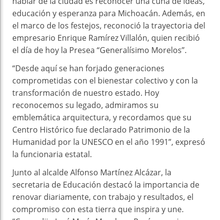
hablar de la ciudad es reconocer una cuna de ideas,
educación y esperanza para Michoacán. Además, en
el marco de los festejos, reconoció la trayectoria del
empresario Enrique Ramírez Villalón, quien recibió
el día de hoy la Presea “Generalísimo Morelos”.
“Desde aquí se han forjado generaciones
comprometidas con el bienestar colectivo y con la
transformación de nuestro estado. Hoy
reconocemos su legado, admiramos su
emblemática arquitectura, y recordamos que su
Centro Histórico fue declarado Patrimonio de la
Humanidad por la UNESCO en el año 1991”, expresó
la funcionaria estatal.
Junto al alcalde Alfonso Martínez Alcázar, la
secretaria de Educación destacó la importancia de
renovar diariamente, con trabajo y resultados, el
compromiso con esta tierra que inspira y une.