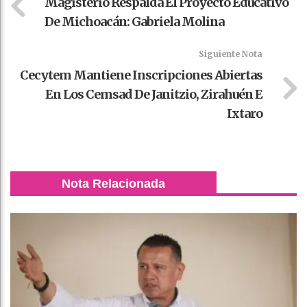
Magisterio Respalda El Proyecto Educativo
De Michoacán: Gabriela Molina
Siguiente Nota
Cecytem Mantiene Inscripciones Abiertas
En Los Cemsad De Janitzio, Zirahuén E
Ixtaro
Nota Relacionada