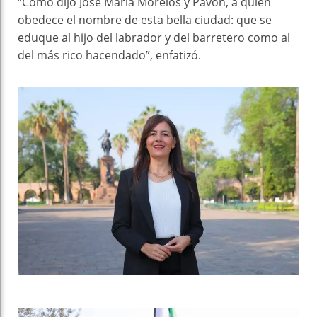
“Como dijo José María Morelos y Pavón, a quien
obedece el nombre de esta bella ciudad: que se
eduque al hijo del labrador y del barretero como al
del más rico hacendado”, enfatizó.