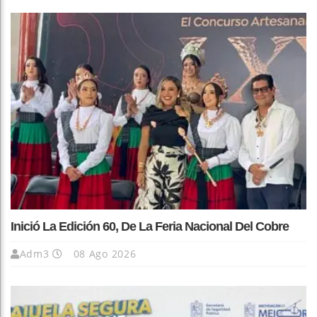
Inició La Edición 60, De La Feria Nacional Del Cobre
Adm3
08 Ago 2026