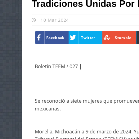
Tradiciones Unidas Por
10 Mar 2024
Facebook
Twitter
Stumble
Boletín TEEM / 027 |
Se reconoció a siete mujeres que promueven 
mexicanas.
Morelia, Michoacán a 9 de marzo de 2024. Y