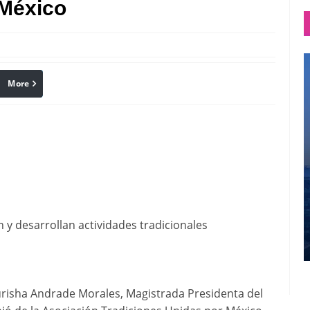
 México
More
linkedin
Pinterest
y desarrollan actividades tradicionales
urisha Andrade Morales, Magistrada Presidenta del