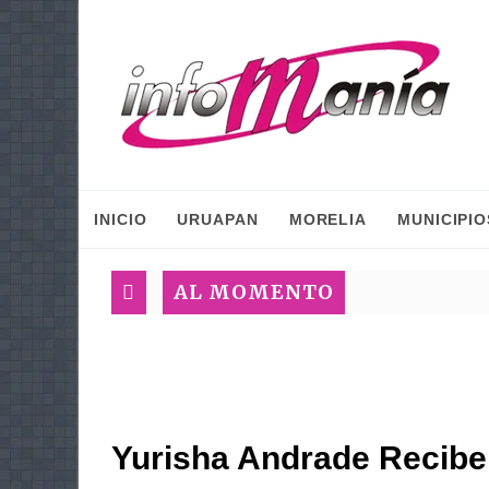
INICIO
URUAPAN
MORELIA
MUNICIPIO
AL MOMENTO
Yurisha Andrade Recib