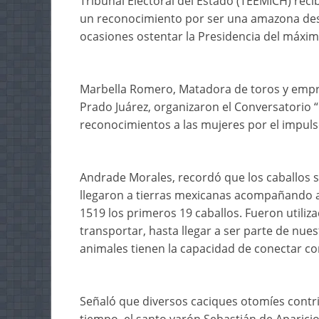
Tribunal Electoral del Estado (TEEMICH) reci
un reconocimiento por ser una amazona des
ocasiones ostentar la Presidencia del máximo
Marbella Romero, Matadora de toros y empres
Prado Juárez, organizaron el Conversatorio “
reconocimientos a las mujeres por el impuls
Andrade Morales, recordó que los caballos 
llegaron a tierras mexicanas acompañando a
1519 los primeros 19 caballos. Fueron utili
transportar, hasta llegar a ser parte de nuest
animales tienen la capacidad de conectar co
Señaló que diversos caciques otomíes contri