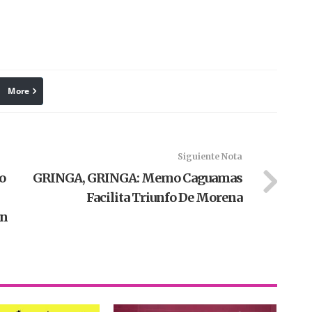
More
linkedin
Pinterest
Siguiente Nota
o
GRINGA, GRINGA: Memo Caguamas
Facilita Triunfo De Morena
ón