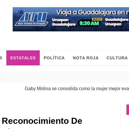
S
ESTATALES
POLÍTICA
NOTA ROJA
CULTURA
Gaby Molina se consolida como la mujer mejor evaluada de
e Reconocimiento De