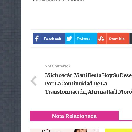
Facebook
Twitter
Stumble
Nota Anterior
Michoacán Manifiesta Hoy Su Dese
Por La Continuidad De La
Transformación, Afirma Raúl Mor
Nota Relacionada