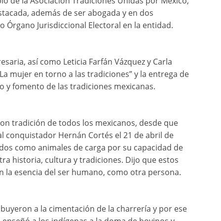
bió de la Asociación Tradiciones Unidas por México,
tacada, además de ser abogada y en dos
 Órgano Jurisdiccional Electoral en la entidad.
aria, así como Leticia Farfán Vázquez y Carla
La mujer en torno a las tradiciones” y la entrega de
o y fomento de las tradiciones mexicanas.
son tradición de todos los mexicanos, desde que
l conquistador Hernán Cortés el 21 de abril de
zados como animales de carga por su capacidad de
ra historia, cultura y tradiciones. Dijo que estos
n la esencia del ser humano, como otra persona.
buyeron a la cimentación de la charrería y por ese