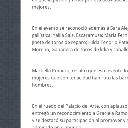
mejores.
En el evento se reconoció además a Sara Al
gallística; Yalila Sais, Escaramuza; María Fer
Jinete de toros de reparo; Hilda Tenorio Pat
Moreno, Ganadera de toros de lidia y caballo
Marbella Romero, resaltó que esté evento f
mujeres que con tenacidad han roto las bar
hombres.
En el ruedo del Palacio del Arte, con aplaus
entregó un reconocimiento a Graciela Ramos
y se destacó su participación al promover y 
admirado en el mundo.