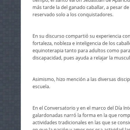
tiempo, el santo varón Sebastián de Aparici
más tarde la del ganado caballar, a pesar de
reservado solo a los conquistadores.
En su discurso compartió su experiencia co
fortaleza, nobleza e inteligencia de los caba
equinoterapia tanto para adultos como para 
discapacidad, pues ayuda a relajar la muscul
Asimismo, hizo mención a las diversas discip
escuela.
En el Conversatorio y en el marco del Día In
galardonadas narró la forma en la que romp
actividades tradicionales en las que se con
en que la pasión y amor por esa actividad 