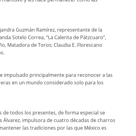
ejandra Guzmán Ramírez, representante de la
nanda Sotelo Correa, “La Calerita de Pátzcuaro”,
iño, Matadora de Toros; Claudia E. Florescano
s.
ue impulsado principalmente para reconocer a las
reras en un mundo considerado solo para los
os de todos los presentes, de forma especial se
 Álvarez, impulsora de cuatro décadas de charros
mantener las tradiciones por las que México es