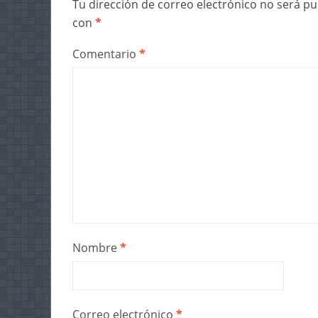
Tu dirección de correo electrónico no será pu
con
*
Comentario
*
Nombre
*
Correo electrónico
*