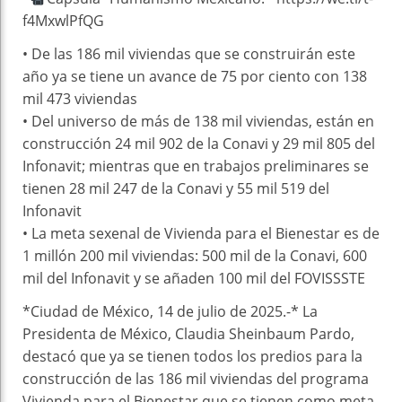
f4MxwlPfQG
• De las 186 mil viviendas que se construirán este
año ya se tiene un avance de 75 por ciento con 138
mil 473 viviendas
• Del universo de más de 138 mil viviendas, están en
construcción 24 mil 902 de la Conavi y 29 mil 805 del
Infonavit; mientras que en trabajos preliminares se
tienen 28 mil 247 de la Conavi y 55 mil 519 del
Infonavit
• La meta sexenal de Vivienda para el Bienestar es de
1 millón 200 mil viviendas: 500 mil de la Conavi, 600
mil del Infonavit y se añaden 100 mil del FOVISSSTE
*Ciudad de México, 14 de julio de 2025.-* La
Presidenta de México, Claudia Sheinbaum Pardo,
destacó que ya se tienen todos los predios para la
construcción de las 186 mil viviendas del programa
Vivienda para el Bienestar que se tienen como meta