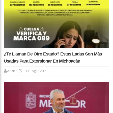
¿Te Llaman De Otro Estado? Estas Ladas Son Más
Usadas Para Extorsionar En Michoacán
Adm3
06 Ago 2026