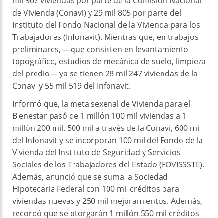
mil 902 viviendas por parte de la Comisión Nacional
de Vivienda (Conavi) y 29 mil 805 por parte del
Instituto del Fondo Nacional de la Vivienda para los
Trabajadores (Infonavit). Mientras que, en trabajos
preliminares, —que consisten en levantamiento
topográfico, estudios de mecánica de suelo, limpieza
del predio— ya se tienen 28 mil 247 viviendas de la
Conavi y 55 mil 519 del Infonavit.
Informó que, la meta sexenal de Vivienda para el
Bienestar pasó de 1 millón 100 mil viviendas a 1
millón 200 mil: 500 mil a través de la Conavi, 600 mil
del Infonavit y se incorporan 100 mil del Fondo de la
Vivienda del Instituto de Seguridad y Servicios
Sociales de los Trabajadores del Estado (FOVISSSTE).
Además, anunció que se suma la Sociedad
Hipotecaria Federal con 100 mil créditos para
viviendas nuevas y 250 mil mejoramientos. Además,
recordó que se otorgarán 1 millón 550 mil créditos