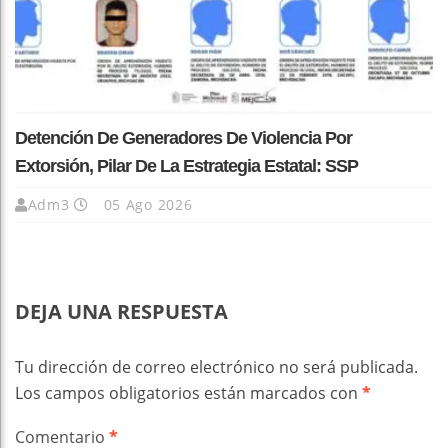
Detención De Generadores De Violencia Por
Extorsión, Pilar De La Estrategia Estatal: SSP
Adm3
05 Ago 2026
DEJA UNA RESPUESTA
Tu dirección de correo electrónico no será publicada.
Los campos obligatorios están marcados con
*
Comentario
*