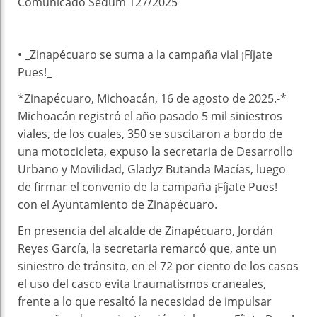
Comunicado Sedum 127/2025
• _Zinapécuaro se suma a la campaña vial ¡Fíjate
Pues!_
*Zinapécuaro, Michoacán, 16 de agosto de 2025.-*
Michoacán registró el año pasado 5 mil siniestros
viales, de los cuales, 350 se suscitaron a bordo de
una motocicleta, expuso la secretaria de Desarrollo
Urbano y Movilidad, Gladyz Butanda Macías, luego
de firmar el convenio de la campaña ¡Fíjate Pues!
con el Ayuntamiento de Zinapécuaro.
En presencia del alcalde de Zinapécuaro, Jordán
Reyes García, la secretaria remarcó que, ante un
siniestro de tránsito, en el 72 por ciento de los casos
el uso del casco evita traumatismos craneales,
frente a lo que resaltó la necesidad de impulsar