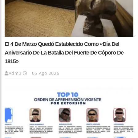
El 4 De Marzo Quedó Establecido Como «Día Del
Aniversario De La Batalla Del Fuerte De Cóporo De
1815»
Adm3
05 Ago 2026