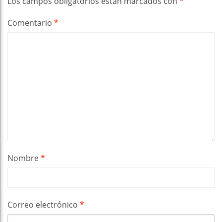
Los campos obligatorios están marcados con
*
Comentario
*
Nombre
*
Correo electrónico
*