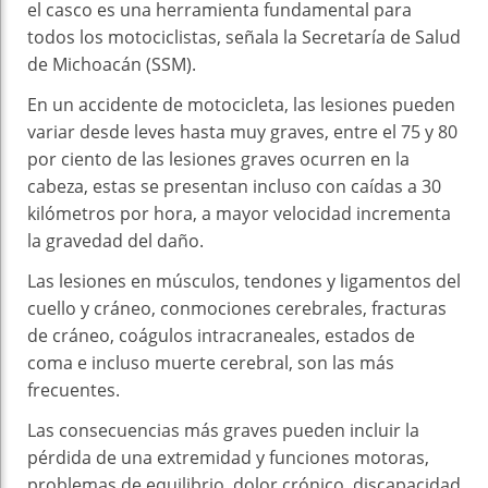
el casco es una herramienta fundamental para
todos los motociclistas, señala la Secretaría de Salud
de Michoacán (SSM).
En un accidente de motocicleta, las lesiones pueden
variar desde leves hasta muy graves, entre el 75 y 80
por ciento de las lesiones graves ocurren en la
cabeza, estas se presentan incluso con caídas a 30
kilómetros por hora, a mayor velocidad incrementa
la gravedad del daño.
Las lesiones en músculos, tendones y ligamentos del
cuello y cráneo, conmociones cerebrales, fracturas
de cráneo, coágulos intracraneales, estados de
coma e incluso muerte cerebral, son las más
frecuentes.
Las consecuencias más graves pueden incluir la
pérdida de una extremidad y funciones motoras,
problemas de equilibrio, dolor crónico, discapacidad