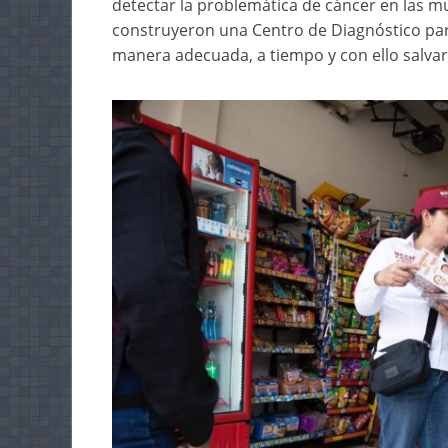
detectar la problemática de cáncer en las mu
construyeron una Centro de Diagnóstico para
manera adecuada, a tiempo y con ello salvar