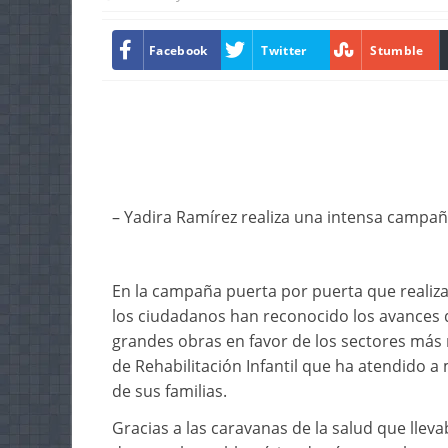
Facebook
Twitter
Stumble
– Yadira Ramírez realiza una intensa campa
En la campaña puerta por puerta que realiz
los ciudadanos han reconocido los avances q
grandes obras en favor de los sectores más n
de Rehabilitación Infantil que ha atendido a
de sus familias.
Gracias a las caravanas de la salud que llevab