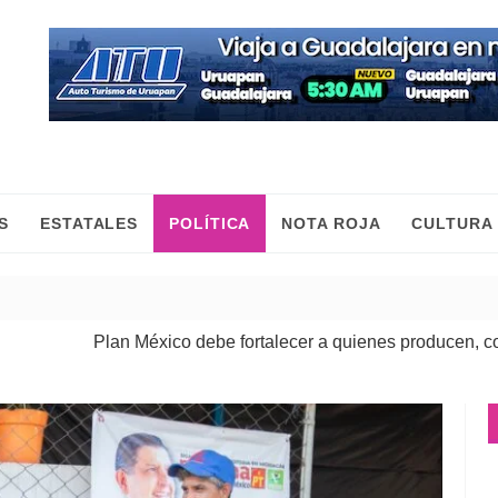
S
ESTATALES
POLÍTICA
NOTA ROJA
CULTURA
co debe fortalecer a quienes producen, comercian y mueven la 