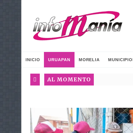
INICIO
URUAPAN
MORELIA
MUNICIPIO
AL MOMENTO
Plan Méxi