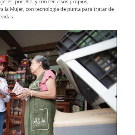
jeres, por ello, y con recursos propios,
 la Mujer, con tecnología de punta para tratar de
 vidas.