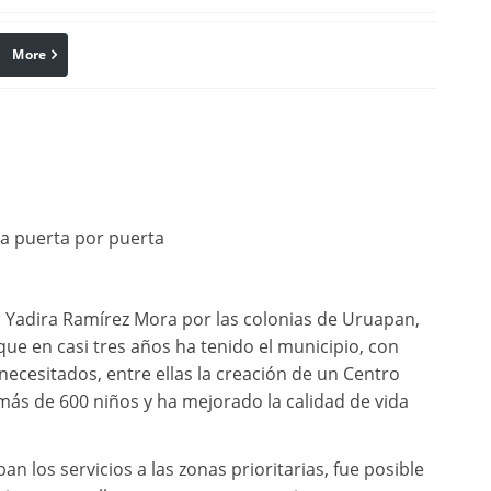
More
linkedin
Pinterest
ña puerta por puerta
a Yadira Ramírez Mora por las colonias de Uruapan,
ue en casi tres años ha tenido el municipio, con
ecesitados, entre ellas la creación de un Centro
 más de 600 niños y ha mejorado la calidad de vida
an los servicios a las zonas prioritarias, fue posible