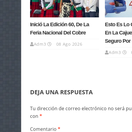
Inició La Edición 60, De La
Esto Es Lo 
Feria Nacional Del Cobre
En La Cajue
Seguro Por 
Adm3
08 Ago 2026
Adm3
DEJA UNA RESPUESTA
Tu dirección de correo electrónico no será pu
con
*
Comentario
*