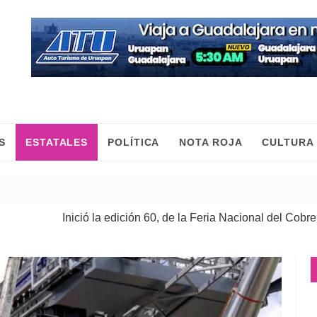
S
ESTATALES
POLÍTICA
NOTA ROJA
CULTURA
nició la edición 60, de la Feria Nacional del Cobre
| 08 Ago 2026