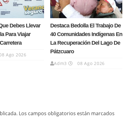
Que Debes Llevar
Destaca Bedolla El Trabajo De
la Para Viajar
40 Comunidades Indígenas En
Carretera
La Recuperación Del Lago De
Pátzcuaro
08 Ago 2026
Adm3
08 Ago 2026
blicada.
Los campos obligatorios están marcados