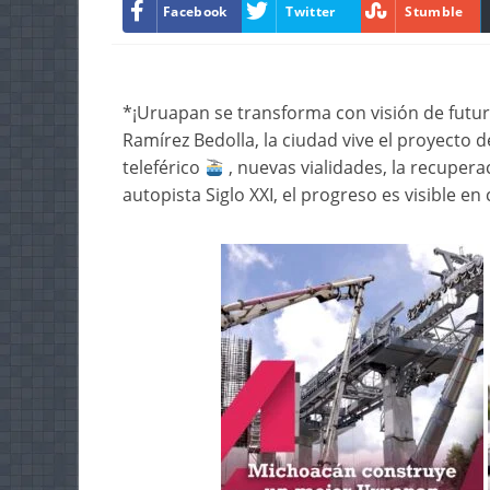
Facebook
Twitter
Stumble
*¡Uruapan se transforma con visión de futu
Ramírez Bedolla, la ciudad vive el proyecto 
teleférico
, nuevas vialidades, la recupera
autopista Siglo XXI, el progreso es visible en