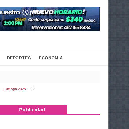
DEPORTES
ECONOMÍA
Esto es lo que debes llevar en la cajuela para viajar seguro po
Publicidad