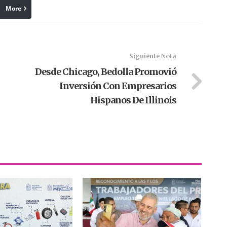
More
linkedin
Pinterest
Siguiente Nota
Desde Chicago, Bedolla Promovió
Inversión Con Empresarios
Hispanos De Illinois