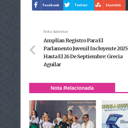
Facebook
Twitter
Stumble
Nota Anterior
Amplían Registro Para El
Parlamento Juvenil Incluyente 2025
Hasta El 26 De Septiembre: Grecia
Aguilar
Nota Relacionada