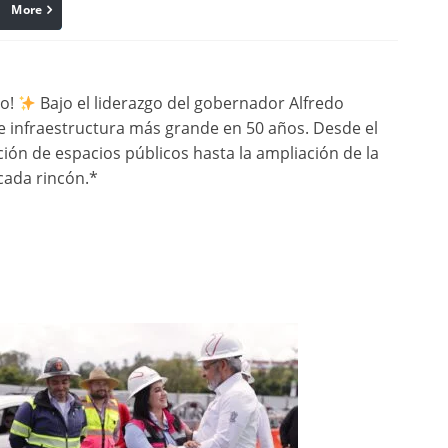
More
linkedin
Pinterest
ro!
Bajo el liderazgo del gobernador Alfredo
de infraestructura más grande en 50 años. Desde el
ción de espacios públicos hasta la ampliación de la
 cada rincón.*