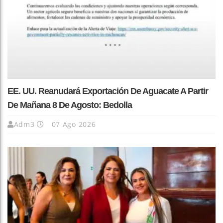
EE. UU. Reanudará Exportación De Aguacate A Partir
De Mañana 8 De Agosto: Bedolla
Adm3
07 Ago 2026