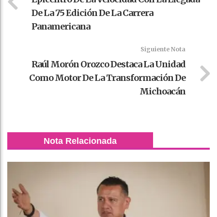
De La 75 Edición De La Carrera
Panamericana
Siguiente Nota
Raúl Morón Orozco Destaca La Unidad
Como Motor De La Transformación De
Michoacán
Nota Relacionada