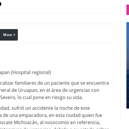
o
More
linkedin
Pinterest
apan (Hospital regional)
ocalizar familiares de un paciente que se encuentra
neral de Uruapan, en el área de urgencias con
evero, lo cual pone en riesgo su vida.
dad, sufrió un accidente la noche de este
ura de una empacadora, en esta ciudad quien fue
scate Michoacán, al nosocomio en referencia,