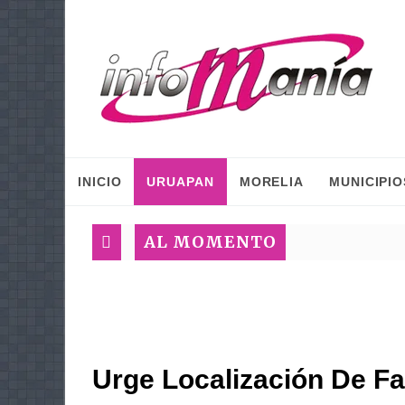
INICIO
URUAPAN
MORELIA
MUNICIPIO
AL MOMENTO
Urge Localización De Fa