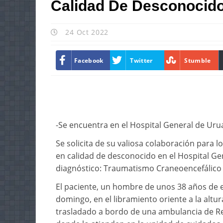
Calidad De Desconocid
24 Oct 2022
Facebook
Twitter
Stumble
-Se encuentra en el Hospital General de Uru
Se solicita de su valiosa colaboración para l
en calidad de desconocido en el Hospital Ge
diagnóstico: Traumatismo Craneoencefálico S
El paciente, un hombre de unos 38 años de e
domingo, en el libramiento oriente a la alt
trasladado a bordo de una ambulancia de Re