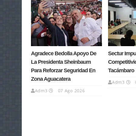
Agradece Bedolla Apoyo De
Sectur Impu
La Presidenta Sheinbaum
Competitivi
Para Reforzar Seguridad En
Tacámbaro
Zona Aguacatera
Adm3
Adm3
07 Ago 2026