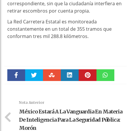
correspondiente, sin que la ciudadanía interfiera en
retirar escombros por cuenta propia.
La Red Carretera Estatal es monitoreada
constantemente en un total de 355 tramos que
conforman tres mil 288.8 kilómetros.
Faceboo
Twitter
Stumble
linkedin
Pinteres
WhatsAp
k
t
pt
Nota Anterior
México Estará A La Vanguardia En Materia
De Inteligencia Para La Seguridad Pública:
Morón