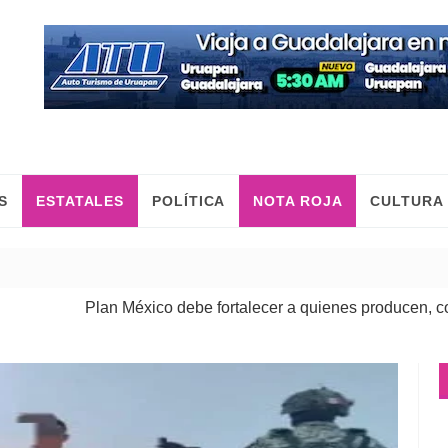
S
ESTATALES
POLÍTICA
NOTA ROJA
CULTURA
lan México debe fortalecer a quienes producen, comercian y m