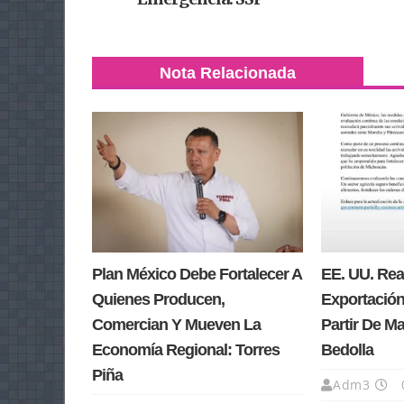
Nota Relacionada
Plan México Debe Fortalecer A
EE. UU. Re
Quienes Producen,
Exportación
Comercian Y Mueven La
Partir De M
Economía Regional: Torres
Bedolla
Piña
Adm3