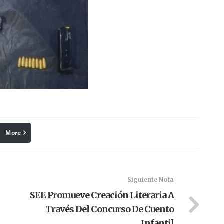
More
linkedin
Pinterest
Siguiente Nota
SEE Promueve Creación Literaria A
Través Del Concurso De Cuento
Infantil