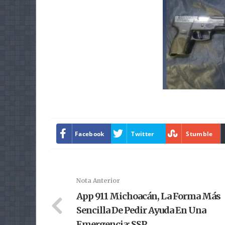
Facebook
Twitter
Stumble
Nota Anterior
App 911 Michoacán, La Forma Más
Sencilla De Pedir Ayuda En Una
Emergencia: SSP