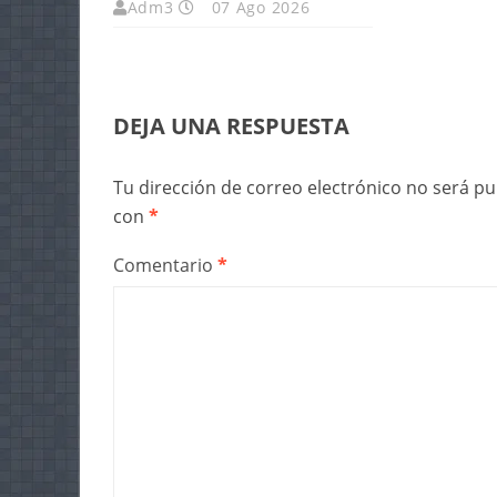
Adm3
07 Ago 2026
DEJA UNA RESPUESTA
Tu dirección de correo electrónico no será pu
con
*
Comentario
*