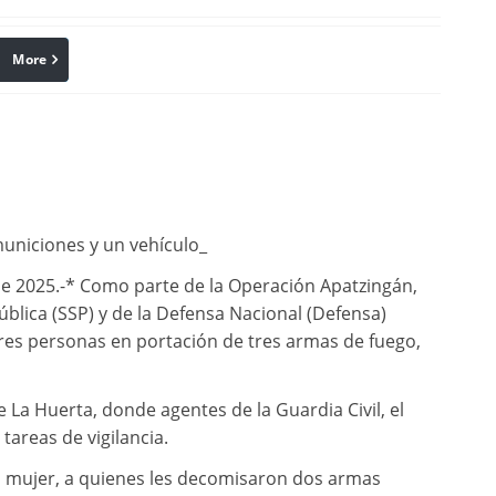
More
linkedin
Pinterest
uniciones y un vehículo_
e 2025.-* Como parte de la Operación Apatzingán,
blica (SSP) y de la Defensa Nacional (Defensa)
 tres personas en portación de tres armas de fuego,
e La Huerta, donde agentes de la Guardia Civil, el
 tareas de vigilancia.
 mujer, a quienes les decomisaron dos armas