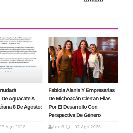
anudará
Fabiola Alanís Y Empresarias
 De Aguacate A
De Michoacán Cierran Filas
añana 8 De Agosto:
Por El Desarrollo Con
Perspectiva De Género
07 Ago 2026
Adm3
07 Ago 2026