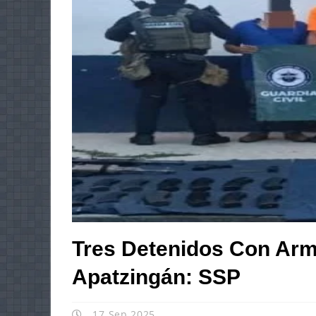
Tres Detenidos Con Ar
Apatzingán: SSP
17 Sep 2025