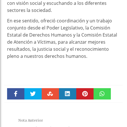
con visión social y escuchando a los diferentes
sectores la sociedad.
En ese sentido, ofreció coordinación y un trabajo
conjunto desde el Poder Legislativo, la Comisión
Estatal de Derechos Humanos y la Comisión Estatal
de Atención a Víctimas, para alcanzar mejores
resultados, la justicia social y el reconocimiento
pleno a nuestros derechos humanos.
Faceboo
Twitter
Stumble
linkedin
Pinteres
WhatsAp
k
t
pt
Nota Anterior