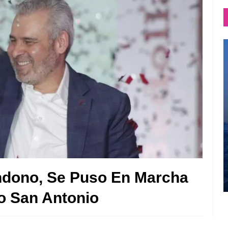
ndono, Se Puso En Marcha
o San Antonio