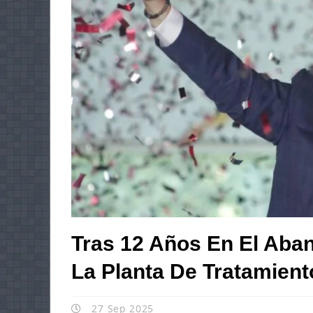
Tras 12 Años En El Aba
La Planta De Tratamient
27 Sep 2025