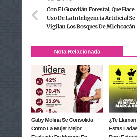
Con El Guardián Forestal, Que Hace
Uso De La Inteligencia Artificial Se
Vigilan Los Bosques De Michoacán
Nota Relacionada
Gaby Molina Se Consolida
¿Te Llaman
Como La Mujer Mejor
Estas Lada