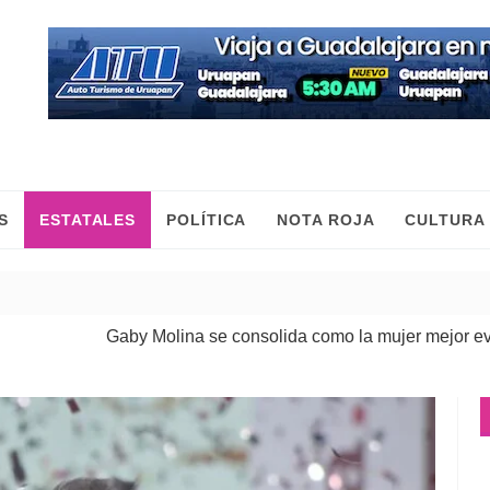
S
ESTATALES
POLÍTICA
NOTA ROJA
CULTURA
Gaby Molina se consolida como la mujer mejor evaluada 