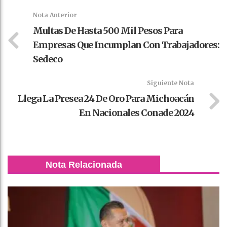
k
t
pt
Nota Anterior
Multas De Hasta 500 Mil Pesos Para
Empresas Que Incumplan Con Trabajadores:
Sedeco
Siguiente Nota
Llega La Presea 24 De Oro Para Michoacán
En Nacionales Conade 2024
Nota Relacionada