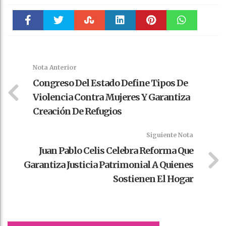
Faceboo
Twitter
Stumble
linkedin
Pinteres
WhatsAp
k
t
pt
Nota Anterior
Congreso Del Estado Define Tipos De
Violencia Contra Mujeres Y Garantiza
Creación De Refugios
Siguiente Nota
Juan Pablo Celis Celebra Reforma Que
Garantiza Justicia Patrimonial A Quienes
Sostienen El Hogar