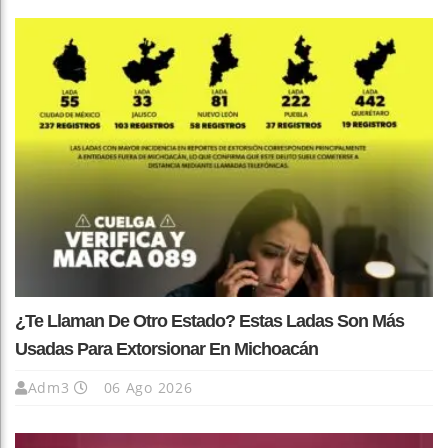
¿Te Llaman De Otro Estado? Estas Ladas Son Más
Usadas Para Extorsionar En Michoacán
Adm3
06 Ago 2026