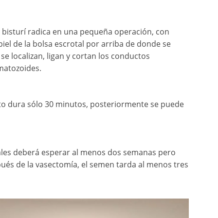
n bisturí radica en una pequeña operación, con
piel de la bolsa escrotal por arriba de donde se
 se localizan, ligan y cortan los conductos
matozoides.
o dura sólo 30 minutos, posteriormente se puede
uales deberá esperar al menos dos semanas pero
pués de la vasectomía, el semen tarda al menos tres