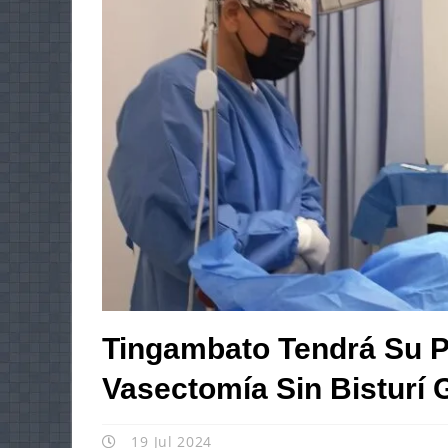
Tingambato Tendrá Su P
Vasectomía Sin Bisturí G
19 Jul 2024