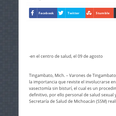
Facebook
Twitter
Stumble
-en el centro de salud, el 09 de agosto
Tingambato, Mich. – Varones de Tingambato 
la importancia que reviste el involucrarse en 
vasectomía sin bisturí, el cual es un proced
definitivo, por ello personal de salud sexual 
Secretaría de Salud de Michoacán (SSM) reali