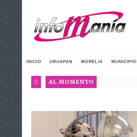
INICIO
URUAPAN
MORELIA
MUNICIPIO
AL MOMENTO
Pla