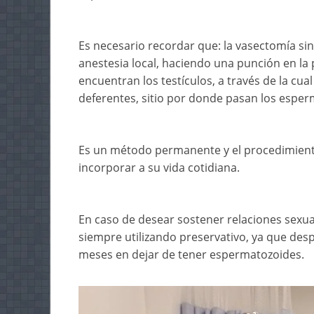
Es necesario recordar que: la vasectomía si
anestesia local, haciendo una punción en la 
encuentran los testículos, a través de la cual
deferentes, sitio por donde pasan los esper
Es un método permanente y el procedimient
incorporar a su vida cotidiana.
En caso de desear sostener relaciones sex
siempre utilizando preservativo, ya que des
meses en dejar de tener espermatozoides.