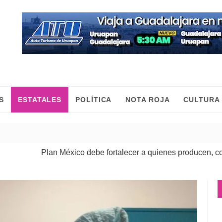
S
ESTATALES
POLÍTICA
NOTA ROJA
CULTURA
n México debe fortalecer a quienes producen, comercian y mue