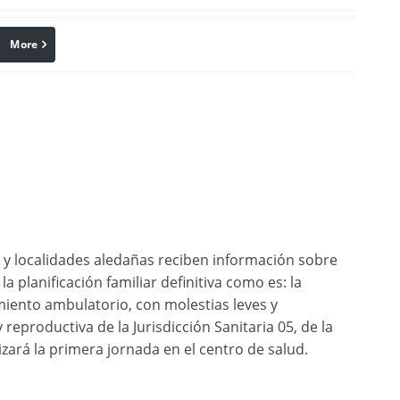
More
linkedin
Pinterest
y localidades aledañas reciben información sobre
la planificación familiar definitiva como es: la
imiento ambulatorio, con molestias leves y
y reproductiva de la Jurisdicción Sanitaria 05, de la
zará la primera jornada en el centro de salud.