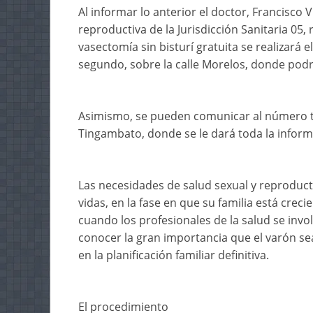
Al informar lo anterior el doctor, Francisco 
reproductiva de la Jurisdicción Sanitaria 05
vasectomía sin bisturí gratuita se realizará e
segundo, sobre la calle Morelos, donde podrá
Asimismo, se pueden comunicar al número te
Tingambato, donde se le dará toda la inform
Las necesidades de salud sexual y reproduct
vidas, en la fase en que su familia está cre
cuando los profesionales de la salud se invol
conocer la gran importancia que el varón sea
en la planificación familiar definitiva.
El procedimiento