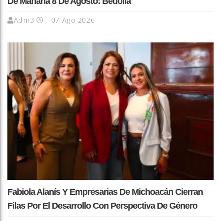
De Mañana 8 De Agosto: Bedolla
Adm3
07 Ago 2026
Fabiola Alanís Y Empresarias De Michoacán Cierran
Filas Por El Desarrollo Con Perspectiva De Género