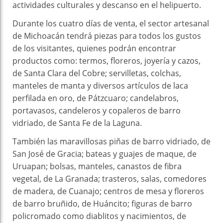
actividades culturales y descanso en el helipuerto.
Durante los cuatro días de venta, el sector artesanal
de Michoacán tendrá piezas para todos los gustos
de los visitantes, quienes podrán encontrar
productos como: termos, floreros, joyería y cazos,
de Santa Clara del Cobre; servilletas, colchas,
manteles de manta y diversos artículos de laca
perfilada en oro, de Pátzcuaro; candelabros,
portavasos, candeleros y copaleros de barro
vidriado, de Santa Fe de la Laguna.
También las maravillosas piñas de barro vidriado, de
San José de Gracia; bateas y guajes de maque, de
Uruapan; bolsas, manteles, canastos de fibra
vegetal, de La Granada; trasteros, salas, comedores
de madera, de Cuanajo; centros de mesa y floreros
de barro bruñido, de Huáncito; figuras de barro
policromado como diablitos y nacimientos, de