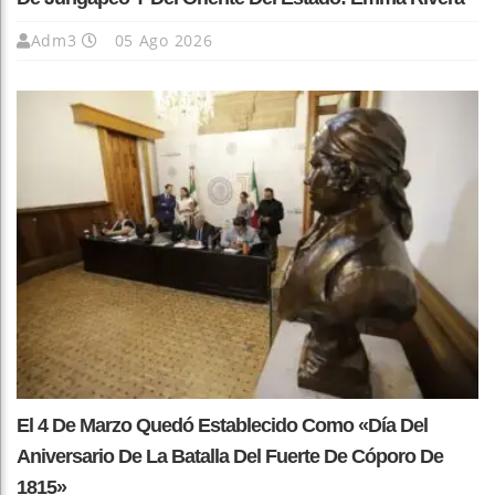
Adm3
05 Ago 2026
El 4 De Marzo Quedó Establecido Como «Día Del
Aniversario De La Batalla Del Fuerte De Cóporo De
1815»