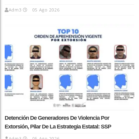
Adm3
05 Ago 2026
Detención De Generadores De Violencia Por
Extorsión, Pilar De La Estrategia Estatal: SSP
Adm3
05 Ago 2026