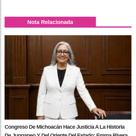
Nota Relacionada
Congreso De Michoacán Hace Justicia A La Historia
De Jungapeo Y Del Oriente Del Estado: Emma Rivera