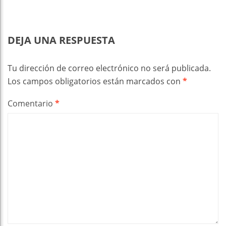
DEJA UNA RESPUESTA
Tu dirección de correo electrónico no será publicada.
Los campos obligatorios están marcados con
*
Comentario
*