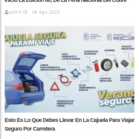
Inició La Edición 60, De La Feria Nacional Del Cobre
Adm3
08 Ago 2026
Esto Es Lo Que Debes Llevar En La Cajuela Para Viajar
Seguro Por Carretera