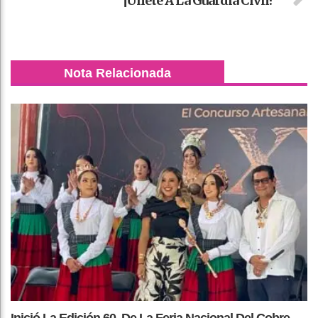
¡Únete A La Guardia Civil!
Nota Relacionada