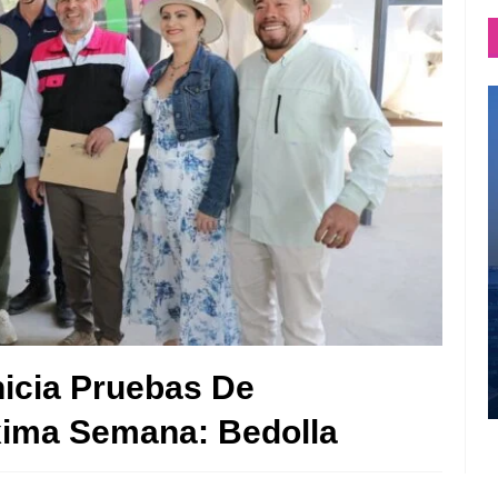
nicia Pruebas De
xima Semana: Bedolla