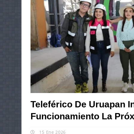
Teleférico De Uruapan I
Funcionamiento La Pró
15 Ene 2026