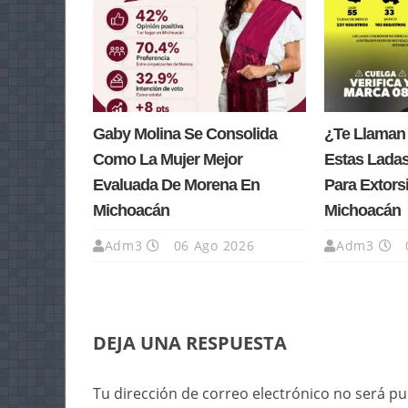
Gaby Molina Se Consolida
¿Te Llaman
Como La Mujer Mejor
Estas Lada
Evaluada De Morena En
Para Extors
Michoacán
Michoacán
Adm3
06 Ago 2026
Adm3
DEJA UNA RESPUESTA
Tu dirección de correo electrónico no será pu