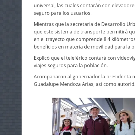
universal, las cuales contarán con elevadores 
seguro para los usuarios.
Mientras que la secretaria de Desarrollo Ur
que este sistema de transporte permitirá qu
en el trayecto que comprende 8.4 kilómetros
beneficios en materia de movilidad para la 
Explicó que el teleférico contará con videov
viajes seguros para la población.
Acompañaron al gobernador la presidenta mun
Guadalupe Mendoza Arias; así como autorida