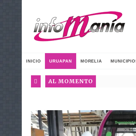
INICIO
URUAPAN
MORELIA
MUNICIPIO
AL MOMENTO
G