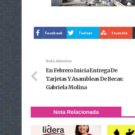
Facebook
Twitter
Stumble
Nota Anterior
En Febrero Inicia Entrega De
Tarjetas Y Asambleas De Becas:
Gabriela Molina
Nota Relacionada