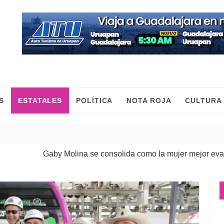
S
ESTATALES
POLÍTICA
NOTA ROJA
CULTURA
aby Molina se consolida como la mujer mejor evaluada de M