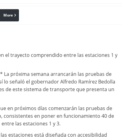
More
linkedin
Pinterest
n el trayecto comprendido entre las estaciones 1 y
-* La próxima semana arrancarán las pruebas de
sí lo señaló el gobernador Alfredo Ramírez Bedolla
nes de este sistema de transporte que presenta un
 que en próximos días comenzarán las pruebas de
, consistentes en poner en funcionamiento 40 de
entre las estaciones 1 y 3.
las estaciones está diseñada con accesibilidad