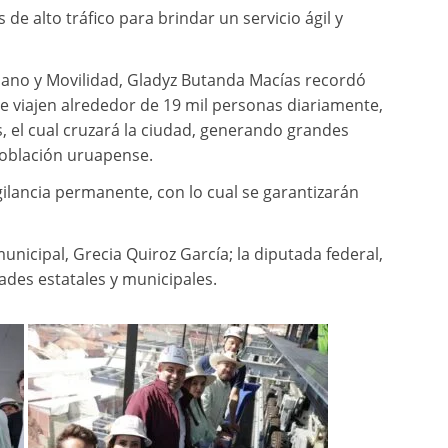
de alto tráfico para brindar un servicio ágil y
bano y Movilidad, Gladyz Butanda Macías recordó
e viajen alrededor de 19 mil personas diariamente,
, el cual cruzará la ciudad, generando grandes
población uruapense.
igilancia permanente, con lo cual se garantizarán
icipal, Grecia Quiroz García; la diputada federal,
des estatales y municipales.