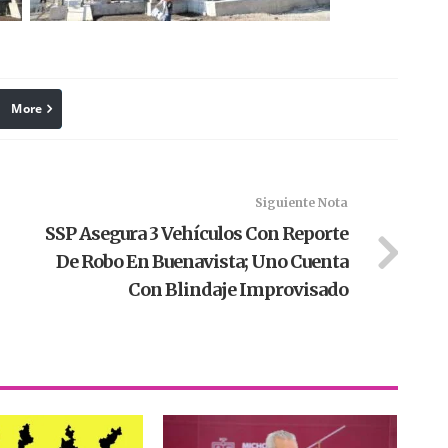
More
linkedin
Pinterest
Siguiente Nota
SSP Asegura 3 Vehículos Con Reporte
De Robo En Buenavista; Uno Cuenta
Con Blindaje Improvisado