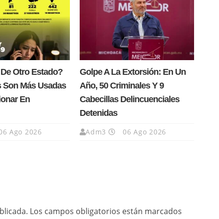
 De Otro Estado?
Golpe A La Extorsión: En Un
s Son Más Usadas
Año, 50 Criminales Y 9
ionar En
Cabecillas Delincuenciales
Detenidas
06 Ago 2026
Adm3
06 Ago 2026
blicada.
Los campos obligatorios están marcados