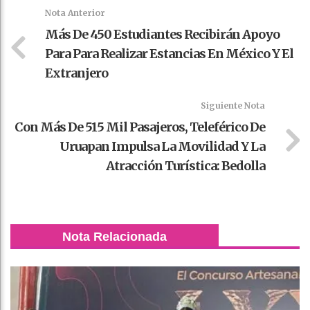
k
t
pt
Nota Anterior
Más De 450 Estudiantes Recibirán Apoyo
Para Para Realizar Estancias En México Y El
Extranjero
Siguiente Nota
Con Más De 515 Mil Pasajeros, Teleférico De
Uruapan Impulsa La Movilidad Y La
Atracción Turística: Bedolla
Nota Relacionada