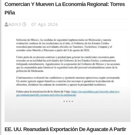
Comercian Y Mueven La Economía Regional: Torres
Piña
Adm3
07 Ago 2026
EE. UU. Reanudará Exportación De Aguacate A Partir