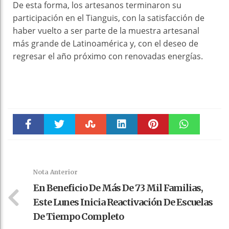
De esta forma, los artesanos terminaron su
participación en el Tianguis, con la satisfacción de
haber vuelto a ser parte de la muestra artesanal
más grande de Latinoamérica y, con el deseo de
regresar el año próximo con renovadas energías.
Faceboo
Twitter
Stumble
linkedin
Pinteres
WhatsAp
k
t
pt
Nota Anterior
En Beneficio De Más De 73 Mil Familias,
Este Lunes Inicia Reactivación De Escuelas
De Tiempo Completo