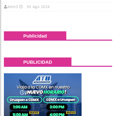
Adm3
05 Ago 2026
Publicidad
PUBLICIDAD