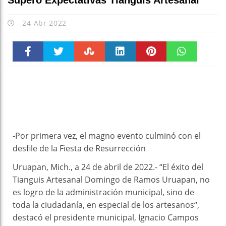
Superó Expectativas Tianguis Artesanal
24 Abr 2022
Faceboo
Twitter
Stumble
linkedin
Pinteres
WhatsAp
k
t
pt
-Por primera vez, el magno evento culminó con el
desfile de la Fiesta de Resurrección
Uruapan, Mich., a 24 de abril de 2022.- “El éxito del
Tianguis Artesanal Domingo de Ramos Uruapan, no
es logro de la administración municipal, sino de
toda la ciudadanía, en especial de los artesanos“,
destacó el presidente municipal, Ignacio Campos