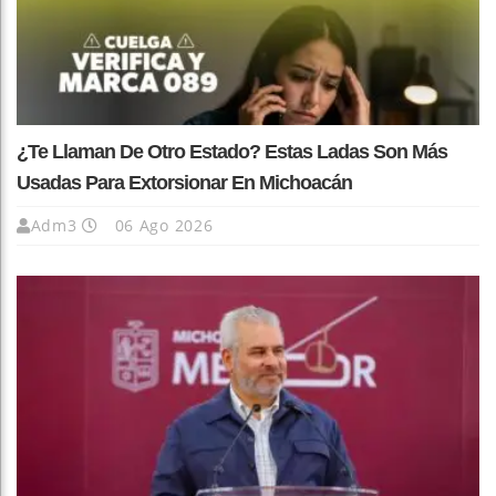
¿Te Llaman De Otro Estado? Estas Ladas Son Más
Usadas Para Extorsionar En Michoacán
Adm3
06 Ago 2026