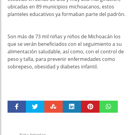
ubicadas en 89 municipios michoacanos, estos
planteles educativos ya formaban parte del padrón.
Son más de 73 mil niñas y niños de Michoacán los
que se verán beneficiados con el seguimiento a su
alimentación saludable, así como, con el control de
peso y talla, para prevenir enfermedades como
sobrepeso, obesidad y diabetes infantil.
Faceboo
Twitter
Stumble
linkedin
Pinteres
WhatsAp
k
t
pt
Nota Anterior