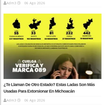
Adm3
06 Ago 2026
¿Te Llaman De Otro Estado? Estas Ladas Son Más
Usadas Para Extorsionar En Michoacán
Adm3
06 Ago 2026