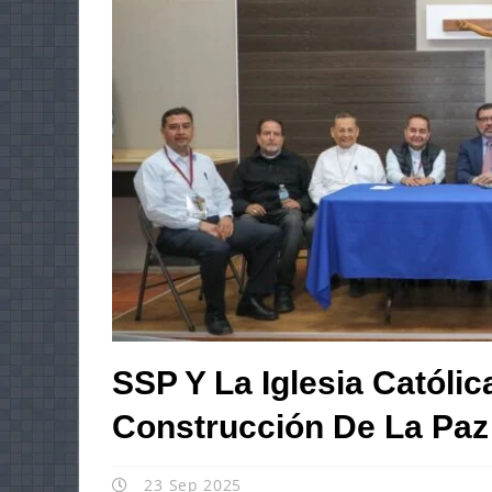
SSP Y La Iglesia Católi
Construcción De La Paz
23 Sep 2025