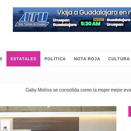
S
ESTATALES
POLÍTICA
NOTA ROJA
CULTURA
Gaby Molina se consolida como la mujer mejor evaluada de M