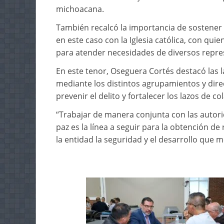
michoacana.
También recalcó la importancia de sostener 
en este caso con la Iglesia católica, con qu
para atender necesidades de diversos repre
En este tenor, Oseguera Cortés destacó las 
mediante los distintos agrupamientos y direcc
prevenir el delito y fortalecer los lazos de c
“Trabajar de manera conjunta con las autorid
paz es la línea a seguir para la obtención de
la entidad la seguridad y el desarrollo que m