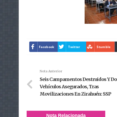
Facebook
Twitter
Stumble
Nota Anterior
Seis Campamentos Destruidos Y Do
Vehículos Asegurados, Tras
Movilizaciones En Zirahuén: SSP
Nota Relacionada