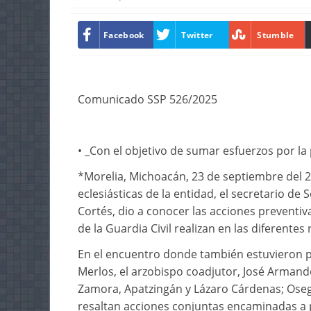
Facebook
Twitter
Stumble
Comunicado SSP 526/2025
• _Con el objetivo de sumar esfuerzos por la
*Morelia, Michoacán, 23 de septiembre del 
eclesiásticas de la entidad, el secretario de
Cortés, dio a conocer las acciones preventiv
de la Guardia Civil realizan en las diferente
En el encuentro donde también estuvieron pr
Merlos, el arzobispo coadjutor, José Arman
Zamora, Apatzingán y Lázaro Cárdenas; Ose
resaltan acciones conjuntas encaminadas a p