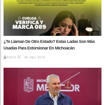
¿Te Llaman De Otro Estado? Estas Ladas Son Más
Usadas Para Extorsionar En Michoacán
Adm3
06 Ago 2026