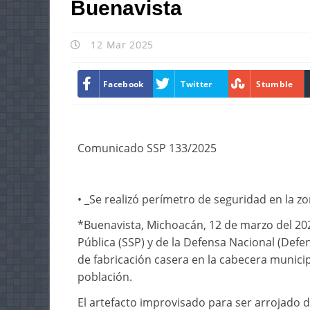
Buenavista
12 Mar 2025
Facebook
Twitter
Stumble
Comunicado SSP 133/2025
• _Se realizó perímetro de seguridad en la z
*Buenavista, Michoacán, 12 de marzo del 202
Pública (SSP) y de la Defensa Nacional (Defe
de fabricación casera en la cabecera municip
población.
El artefacto improvisado para ser arrojado d