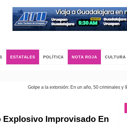
S
ESTATALES
POLÍTICA
NOTA ROJA
CULTURA
Golpe a la extorsión: En un año, 50 criminales y 9 cabeci
o Explosivo Improvisado En