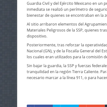
Guardia Civil y del Ejército Mexicano en un 
inmediata se realizó un perímetro de segurid
bienestar de quienes se encontraban en la z
Al sitio arribaron elementos del Agrupamient
Materiales Peligrosos de la SSP, quienes tra
dispositivo.
Posteriormente, tras reforzar la operatividad
Nacional (GN), y de la Fiscalía General del E
los cuales eran utilizados para la comisión de
Sin bajar la guardia, la SSP y fuerzas federa
tranquilidad en la región Tierra Caliente. Pa
necesario marcar a la línea 911, o para hac