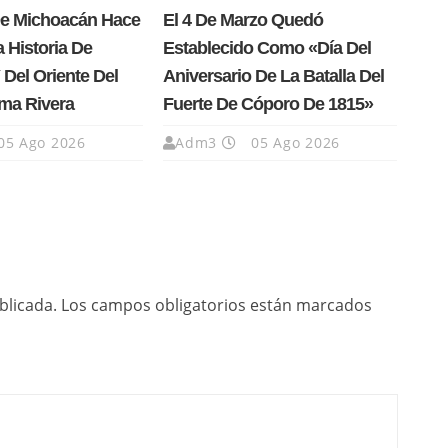
e Michoacán Hace
El 4 De Marzo Quedó
a Historia De
Establecido Como «Día Del
Del Oriente Del
Aniversario De La Batalla Del
ma Rivera
Fuerte De Cóporo De 1815»
05 Ago 2026
Adm3
05 Ago 2026
blicada.
Los campos obligatorios están marcados