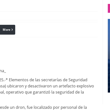
More
linkedin
Pinterest
ona_
5.-* Elementos de las secretarías de Seguridad
nsa) ubicaron y desactivaron un artefacto explosivo
al, operativo que garantizó la seguridad de la
esde un dron, fue localizado por personal de la