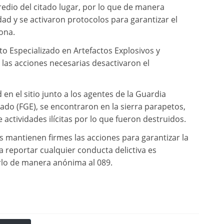
predio del citado lugar, por lo que de manera
ad y se activaron protocolos para garantizar el
ona.
o Especializado en Artefactos Explosivos y
s las acciones necesarias desactivaron el
 en el sitio junto a los agentes de la Guardia
stado (FGE), se encontraron en la sierra parapetos,
 actividades ilícitas por lo que fueron destruidos.
les mantienen firmes las acciones para garantizar la
ra reportar cualquier conducta delictiva es
erlo de manera anónima al 089.