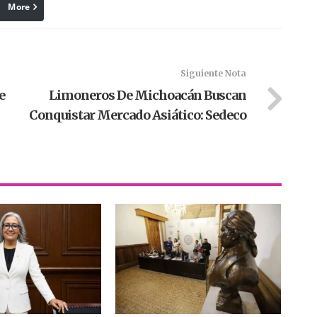
More
linkedin
Pinterest
Siguiente Nota
e
Limoneros De Michoacán Buscan
Conquistar Mercado Asiático: Sedeco