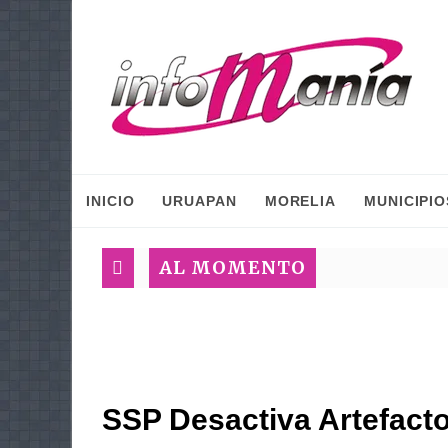
INICIO
URUAPAN
MORELIA
MUNICIPIO
AL MOMENTO
SSP Desactiva Artefact