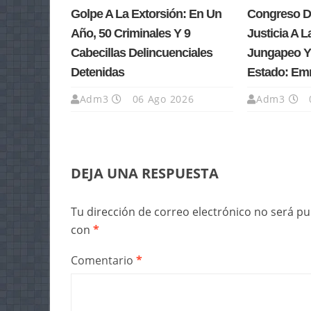
Golpe A La Extorsión: En Un
Congreso D
Año, 50 Criminales Y 9
Justicia A L
Cabecillas Delincuenciales
Jungapeo Y 
Detenidas
Estado: Em
Adm3
06 Ago 2026
Adm3
DEJA UNA RESPUESTA
Tu dirección de correo electrónico no será pu
con
*
Comentario
*