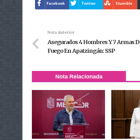
Facebook
Twitter
Stumble
Nota Anterior
Asegurados 4 Hombres Y 7 Armas D
Fuego En Apatzingán: SSP
Nota Relacionada