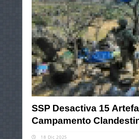
SSP Desactiva 15 Artef
Campamento Clandestin
18 Dic 2025