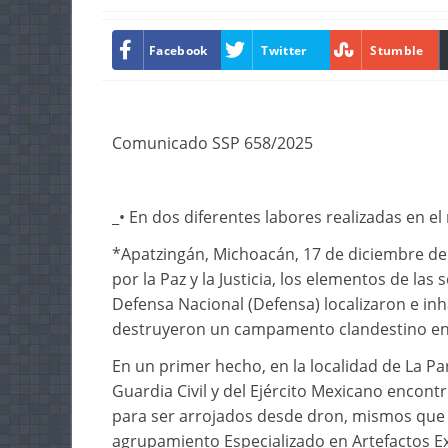
Facebook
Twitter
Stumble
Comunicado SSP 658/2025
_• En dos diferentes labores realizadas en el
*Apatzingán, Michoacán, 17 de diciembre del
por la Paz y la Justicia, los elementos de las
Defensa Nacional (Defensa) localizaron e inh
destruyeron un campamento clandestino en 
En un primer hecho, en la localidad de La Pa
Guardia Civil y del Ejército Mexicano encont
para ser arrojados desde dron, mismos que f
agrupamiento Especializado en Artefactos Exp