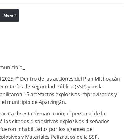
More
linkedin
Pinterest
 municipio_
 2025.-* Dentro de las acciones del Plan Michoacán
 secretarías de Seguridad Pública (SSP) y de la
abilitaron 15 artefactos explosivos improvisados y
el municipio de Apatzingán.
racata de esta demarcación, el personal de la
ró los citados dispositivos explosivos diseñados
ueron inhabilitados por los agentes del
losivos y Materiales Peligrosos de la SSP.