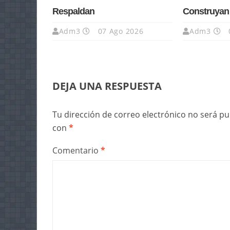
Respaldan
Construyan
Adm3
07 Ago 2026
Adm3
DEJA UNA RESPUESTA
Tu dirección de correo electrónico no será pu
con
*
Comentario
*