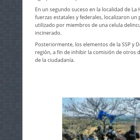
En un segundo suceso en la localidad de La H
fuerzas estatales y federales, localizaron u
utilizado por miembros de una celula delinc
incinerado.
Posteriormente, los elementos de la SSP y D
región, a fin de inhibir la comisión de otros 
de la ciudadanía.