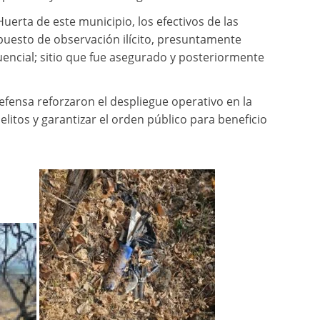
uerta de este municipio, los efectivos de las
n puesto de observación ilícito, presuntamente
uencial; sitio que fue asegurado y posteriormente
efensa reforzaron el despliegue operativo en la
delitos y garantizar el orden público para beneficio