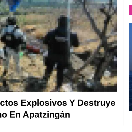
actos Explosivos Y Destruye
o En Apatzingán