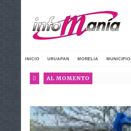
INICIO
URUAPAN
MORELIA
MUNICIPIO
AL MOMENTO
T
F