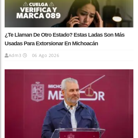
¿Te Llaman De Otro Estado? Estas Ladas Son Más
Usadas Para Extorsionar En Michoacán
Adm3
06 Ago 2026