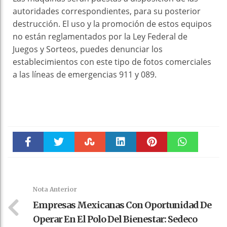
autoridades correspondientes, para su posterior
destrucción. El uso y la promoción de estos equipos
no están reglamentados por la Ley Federal de
Juegos y Sorteos, puedes denunciar los
establecimientos con este tipo de fotos comerciales
a las líneas de emergencias 911 y 089.
Faceboo
Twitter
Stumble
linkedin
Pinteres
WhatsAp
k
t
pt
Nota Anterior
Empresas Mexicanas Con Oportunidad De
Operar En El Polo Del Bienestar: Sedeco