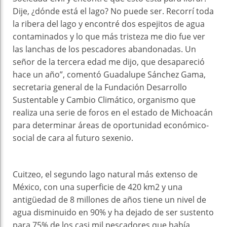
Dije, ¿dónde está el lago? No puede ser. Recorrí toda
la ribera del lago y encontré dos espejitos de agua
contaminados y lo que más tristeza me dio fue ver
las lanchas de los pescadores abandonadas. Un
señor de la tercera edad me dijo, que desapareció
hace un año”, comentó Guadalupe Sánchez Gama,
secretaria general de la Fundación Desarrollo
Sustentable y Cambio Climático, organismo que
realiza una serie de foros en el estado de Michoacán
para determinar áreas de oportunidad económico-
social de cara al futuro sexenio.
Cuitzeo, el segundo lago natural más extenso de
México, con una superficie de 420 km2 y una
antigüedad de 8 millones de años tiene un nivel de
agua disminuido en 90% y ha dejado de ser sustento
para 75% de los casi mil pescadores que había,