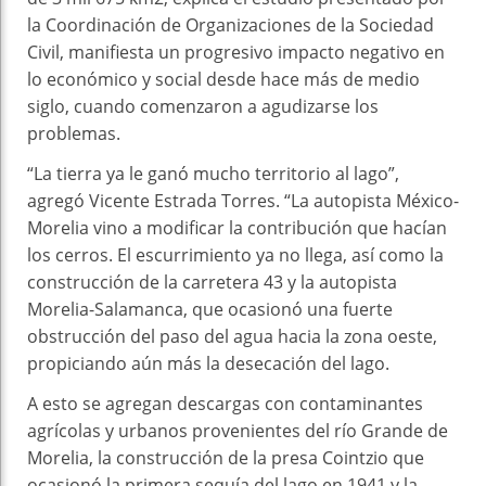
la Coordinación de Organizaciones de la Sociedad
Civil, manifiesta un progresivo impacto negativo en
lo económico y social desde hace más de medio
siglo, cuando comenzaron a agudizarse los
problemas.
“La tierra ya le ganó mucho territorio al lago”,
agregó Vicente Estrada Torres. “La autopista México-
Morelia vino a modificar la contribución que hacían
los cerros. El escurrimiento ya no llega, así como la
construcción de la carretera 43 y la autopista
Morelia-Salamanca, que ocasionó una fuerte
obstrucción del paso del agua hacia la zona oeste,
propiciando aún más la desecación del lago.
A esto se agregan descargas con contaminantes
agrícolas y urbanos provenientes del río Grande de
Morelia, la construcción de la presa Cointzio que
ocasionó la primera sequía del lago en 1941 y la