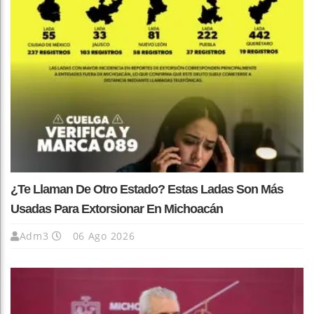
¿Te Llaman De Otro Estado? Estas Ladas Son Más
Usadas Para Extorsionar En Michoacán
Adm3
06 Ago 2026