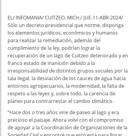
EL/ INFOMANIA/ CUITZEO, MICH./ JUE-11-ABR-2024/
Sólo un decreto presidencial que norme, disponga
los elementos jurídicos, económicos y humanos
para realizar la remediación, además del
cumplimiento de la ley, podrían lograr la
recuperación de un lago de Cuitzeo deteriorado y en
franco estado de inanición debido a la
irresponsabilidad de distintos grupos sociales por la
tala ilegal, la desviación de los cauces de agua hacia
entornos agropecuarios, la modernidad, la falta de
respeto a las leyes y, sobre todo, la carencia de
planes para contrarrestar el cambio climático.
“Hace dos o tres años vine de paseo al lago y era
precioso el paisaje. Ahora volví con el compromiso
de apoyar a la Coordinación de Organizaciones de la
Sociedad Civil y encontré que esto está para llorar.