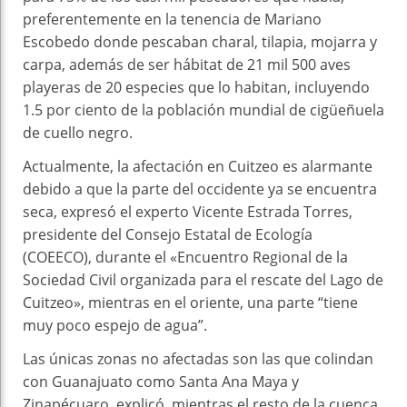
preferentemente en la tenencia de Mariano
Escobedo donde pescaban charal, tilapia, mojarra y
carpa, además de ser hábitat de 21 mil 500 aves
playeras de 20 especies que lo habitan, incluyendo
1.5 por ciento de la población mundial de cigüeñuela
de cuello negro.
Actualmente, la afectación en Cuitzeo es alarmante
debido a que la parte del occidente ya se encuentra
seca, expresó el experto Vicente Estrada Torres,
presidente del Consejo Estatal de Ecología
(COEECO), durante el «Encuentro Regional de la
Sociedad Civil organizada para el rescate del Lago de
Cuitzeo», mientras en el oriente, una parte “tiene
muy poco espejo de agua”.
Las únicas zonas no afectadas son las que colindan
con Guanajuato como Santa Ana Maya y
Zinapécuaro, explicó, mientras el resto de la cuenca