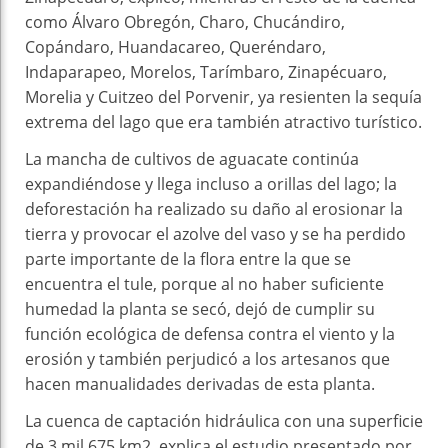
como Álvaro Obregón, Charo, Chucándiro,
Copándaro, Huandacareo, Queréndaro,
Indaparapeo, Morelos, Tarímbaro, Zinapécuaro,
Morelia y Cuitzeo del Porvenir, ya resienten la sequía
extrema del lago que era también atractivo turístico.
La mancha de cultivos de aguacate continúa
expandiéndose y llega incluso a orillas del lago; la
deforestación ha realizado su daño al erosionar la
tierra y provocar el azolve del vaso y se ha perdido
parte importante de la flora entre la que se
encuentra el tule, porque al no haber suficiente
humedad la planta se secó, dejó de cumplir su
función ecológica de defensa contra el viento y la
erosión y también perjudicó a los artesanos que
hacen manualidades derivadas de esta planta.
La cuenca de captación hidráulica con una superficie
de 3 mil 675 km2, explica el estudio presentado por