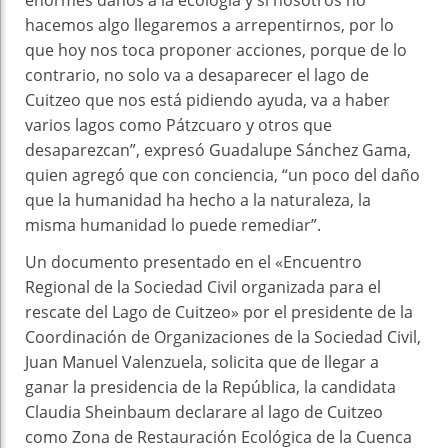
enormes daños a la ecología y si nosotros no
hacemos algo llegaremos a arrepentirnos, por lo
que hoy nos toca proponer acciones, porque de lo
contrario, no solo va a desaparecer el lago de
Cuitzeo que nos está pidiendo ayuda, va a haber
varios lagos como Pátzcuaro y otros que
desaparezcan”, expresó Guadalupe Sánchez Gama,
quien agregó que con conciencia, “un poco del daño
que la humanidad ha hecho a la naturaleza, la
misma humanidad lo puede remediar”.
Un documento presentado en el «Encuentro
Regional de la Sociedad Civil organizada para el
rescate del Lago de Cuitzeo» por el presidente de la
Coordinación de Organizaciones de la Sociedad Civil,
Juan Manuel Valenzuela, solicita que de llegar a
ganar la presidencia de la República, la candidata
Claudia Sheinbaum declarare al lago de Cuitzeo
como Zona de Restauración Ecológica de la Cuenca