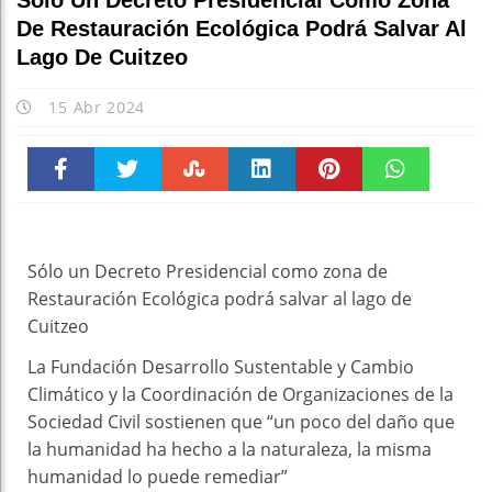
Sólo Un Decreto Presidencial Como Zona
De Restauración Ecológica Podrá Salvar Al
Lago De Cuitzeo
15 Abr 2024
Faceboo
Twitter
Stumble
linkedin
Pinteres
WhatsAp
k
t
pt
Sólo un Decreto Presidencial como zona de
Restauración Ecológica podrá salvar al lago de
Cuitzeo
La Fundación Desarrollo Sustentable y Cambio
Climático y la Coordinación de Organizaciones de la
Sociedad Civil sostienen que “un poco del daño que
la humanidad ha hecho a la naturaleza, la misma
humanidad lo puede remediar”