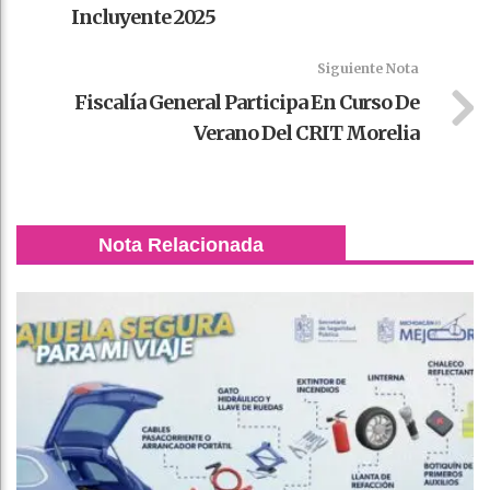
Incluyente 2025
Siguiente Nota
Fiscalía General Participa En Curso De
Verano Del CRIT Morelia
Nota Relacionada