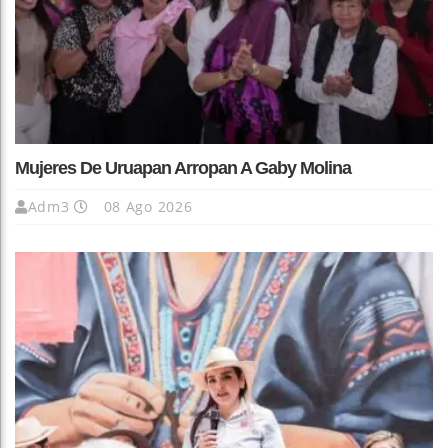
Mujeres De Uruapan Arropan A Gaby Molina
Adm3
08 Ago 2026