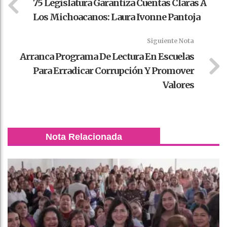
75 Legislatura Garantiza Cuentas Claras A
Los Michoacanos: Laura Ivonne Pantoja
Siguiente Nota
Arranca Programa De Lectura En Escuelas
Para Erradicar Corrupción Y Promover
Valores
Nota Relacionada