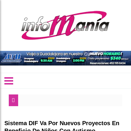
Sistema DIF Va Por Nuevos Proyectos En
Beneficio De Niños Con Autismo